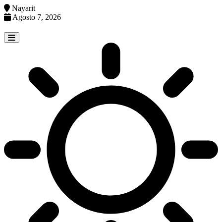
Nayarit
Agosto 7, 2026
Skip
to
content