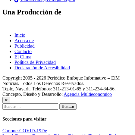
Una Producción de
Inicio
Acerca de
Publicidad
Contacto
El Clima
Política de Privacidad
Declaración de Accesibilidad
Copyright 2005 - 2026 Periódico Enfoque Informativo – EiM
Noticias. Todos Los Derechos Reservados.
Tepic, Nayarit. Teléfonos: 311-213-01-65 y 311-234-84-56.
Concepto, Diseño y Desarrollo:
Agencia Multieconomico
Buscar:
Secciones para visitar
Cartones
COVID-19
De