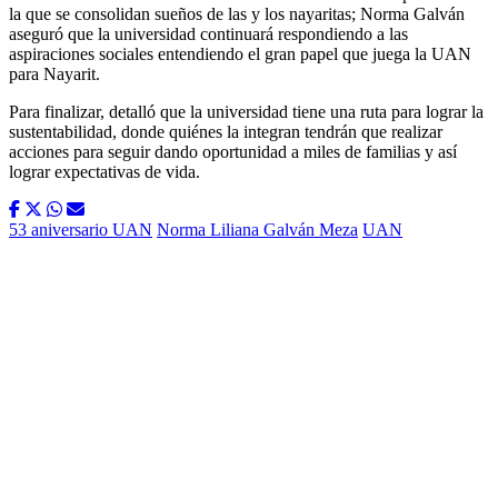
la que se consolidan sueños de las y los nayaritas; Norma Galván
aseguró que la universidad continuará respondiendo a las
aspiraciones sociales entendiendo el gran papel que juega la UAN
para Nayarit.
Para finalizar, detalló que la universidad tiene una ruta para lograr la
sustentabilidad, donde quiénes la integran tendrán que realizar
acciones para seguir dando oportunidad a miles de familias y así
lograr expectativas de vida.
53 aniversario UAN
Norma Liliana Galván Meza
UAN