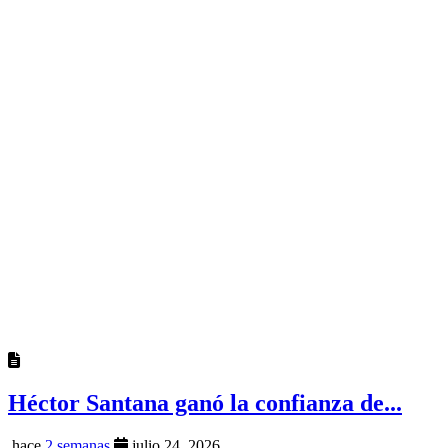
Héctor Santana ganó la confianza de...
hace
2 semanas
julio 24, 2026