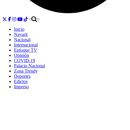
Inicio
Nayarit
Nacional
Internacional
Enfoque TV
Opinión
COVID-19
Palacio Nacional
Zona Trendy
Deportes
Edictos
Impreso