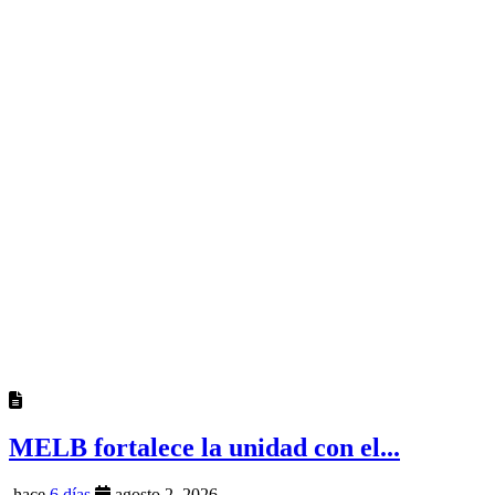
MELB fortalece la unidad con el...
hace
6 días
agosto 2, 2026