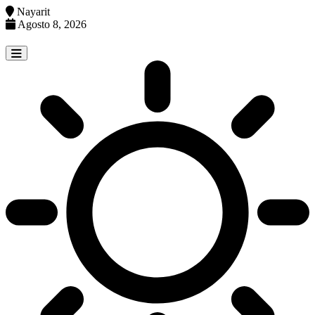
Nayarit
Agosto 8, 2026
Skip
to
content