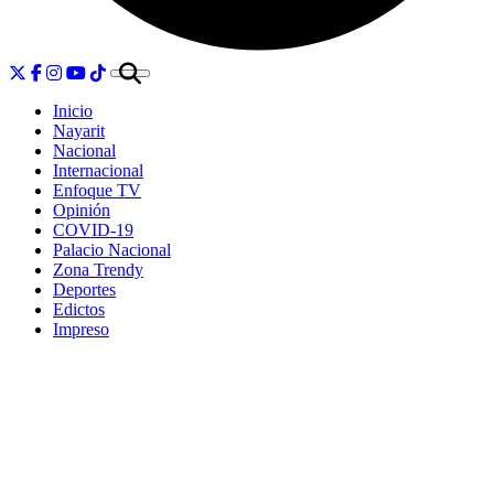
Inicio
Nayarit
Nacional
Internacional
Enfoque TV
Opinión
COVID-19
Palacio Nacional
Zona Trendy
Deportes
Edictos
Impreso