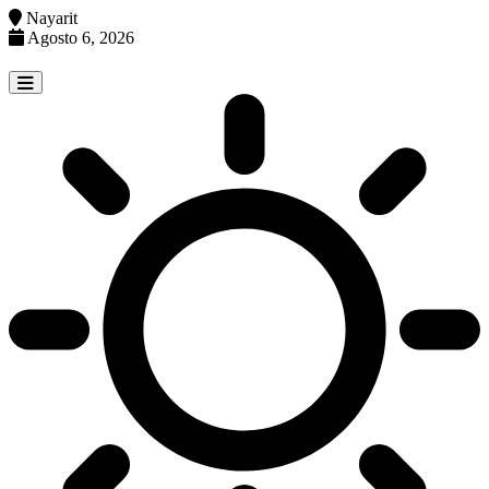
Nayarit
Agosto 6, 2026
Skip
to
content