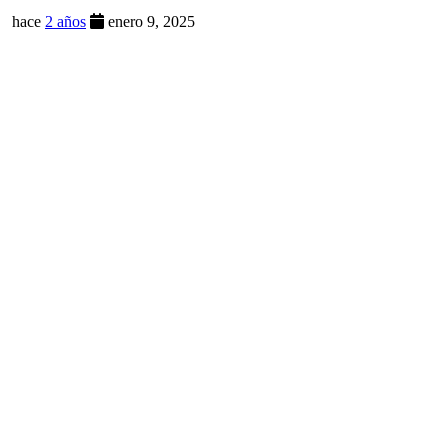
hace
2 años
enero 9, 2025