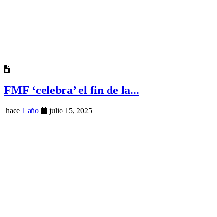
FMF ‘celebra’ el fin de la...
hace
1 año
julio 15, 2025