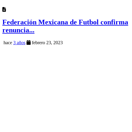
Federación Mexicana de Futbol confirma
renuncia...
hace
3 años
febrero 23, 2023