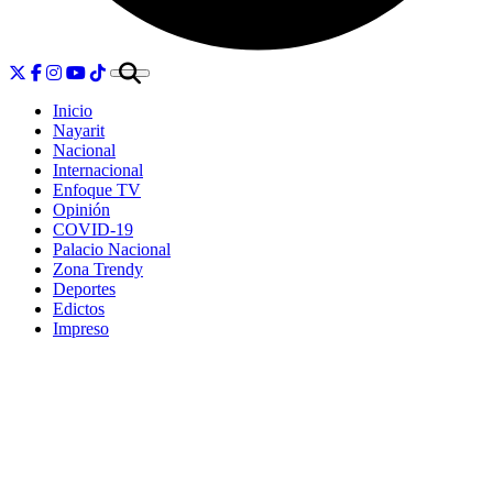
Inicio
Nayarit
Nacional
Internacional
Enfoque TV
Opinión
COVID-19
Palacio Nacional
Zona Trendy
Deportes
Edictos
Impreso