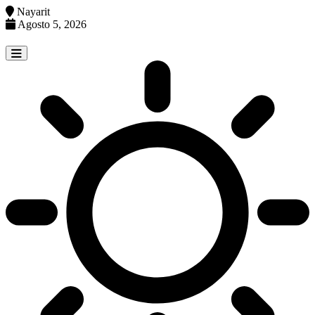
Nayarit
Agosto 5, 2026
Skip
to
content