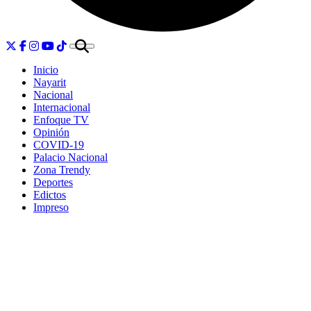
Inicio
Nayarit
Nacional
Internacional
Enfoque TV
Opinión
COVID-19
Palacio Nacional
Zona Trendy
Deportes
Edictos
Impreso