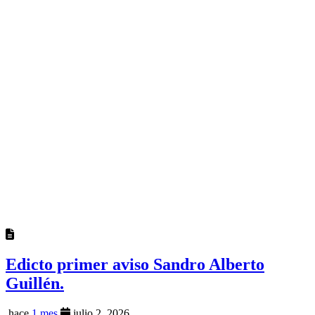
Edicto primer aviso Sandro Alberto
Guillén.
hace
1 mes
julio 2, 2026