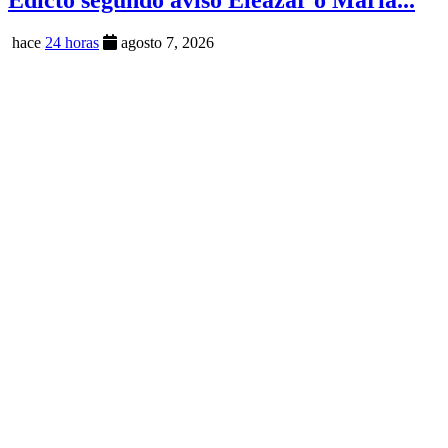
Edicto segundo aviso Eleazar o María...
hace
24 horas
agosto 7, 2026