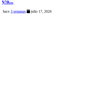
y/o...
hace
3 semanas
julio 17, 2026