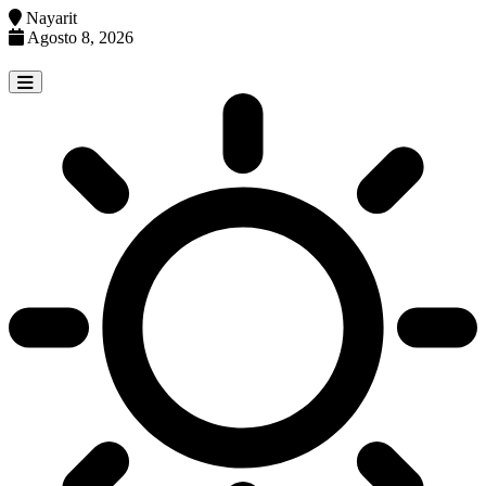
Nayarit
Agosto 8, 2026
Skip
to
content