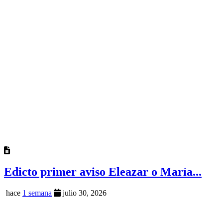
Edicto primer aviso Eleazar o María...
hace
1 semana
julio 30, 2026