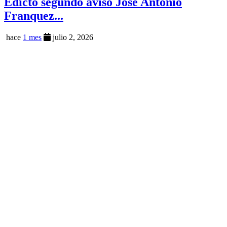
Edicto segundo aviso José Antonio
Franquez...
hace
1 mes
julio 2, 2026