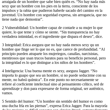
arraigada de un hombre que sabe bien quién es. “No hay nada más
sexy que un hombre con los pies en la tierra, consciente de los
impulsos y la rabia que pudieron haberle sacado del camino en la
juventud. Un hombre con seguridad expresa, sin arrogancia, que no
tiene nada que demostrar”.
2 Vulnerabilidad: Un hombre capaz de contarle a su mujer lo que
quiere, lo que teme y cómo se siente. “Sin transparencia no hay
verdadera intimidad, es el ingrediente que dispara el deseo”, dice.
3 Integridad: Erica asegura que no hay nada menos sexy qu un
hombre que finge ser lo que no es, que carece de profundidad. “Al
principio pueden atraparte los mujeriegos, canallas, narcisistas,
mentirosos que usan trucos baratos para su beneficio personal, pero
la integridad es lo que distingue a los niños de los hombres”.
4 Inteligencia: Una buena mente es sexy, asegura Jagger. “No
importa lo guapo que sea un hombre, si no puede seducirme con su
mente, no habrá química”. En este punto no necesariamente se
refiere al coeficiente intelectual sino al pensamiento crítico, sed de
aprendizaje y don para expresarse de forma original, ser auténtico,
vamos.
5 Sentido del humor: “Un hombre sin sentido del humor es como
una ducha fría en las piernas”, expresa Erica Jagger. Para la mayoría