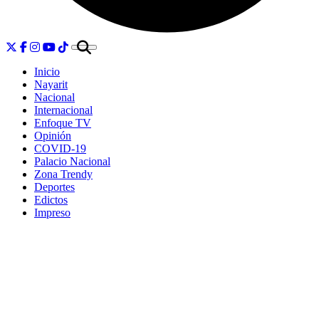
Inicio
Nayarit
Nacional
Internacional
Enfoque TV
Opinión
COVID-19
Palacio Nacional
Zona Trendy
Deportes
Edictos
Impreso