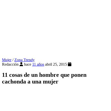
Mujer
/
Zona Trendy
Redacción
hace
11 años
abril 25, 2015
11 cosas de un hombre que ponen
cachonda a una mujer