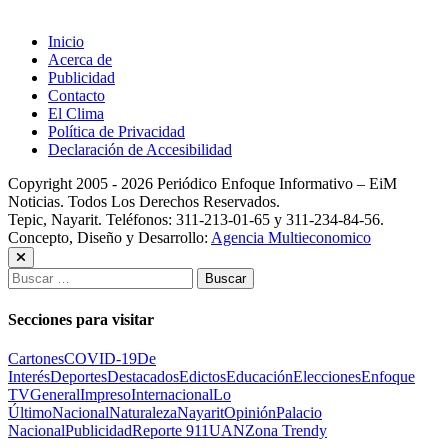
Inicio
Acerca de
Publicidad
Contacto
El Clima
Política de Privacidad
Declaración de Accesibilidad
Copyright 2005 - 2026 Periódico Enfoque Informativo – EiM
Noticias. Todos Los Derechos Reservados.
Tepic, Nayarit. Teléfonos: 311-213-01-65 y 311-234-84-56.
Concepto, Diseño y Desarrollo:
Agencia Multieconomico
Buscar:
Secciones para visitar
Cartones
COVID-19
De
Interés
Deportes
Destacados
Edictos
Educación
Elecciones
Enfoque
TV
General
Impreso
Internacional
Lo
Último
Nacional
Naturaleza
Nayarit
Opinión
Palacio
Nacional
Publicidad
Reporte 911
UAN
Zona Trendy