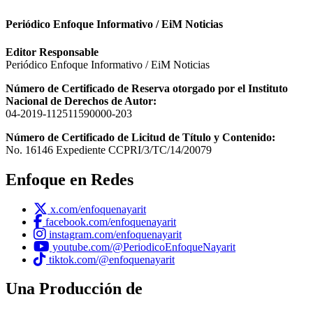
Periódico Enfoque Informativo / EiM Noticias
Editor Responsable
Periódico Enfoque Informativo / EiM Noticias
Número de Certificado de Reserva otorgado por el Instituto
Nacional de Derechos de Autor:
04-2019-112511590000-203
Número de Certificado de Licitud de Título y Contenido:
No. 16146 Expediente CCPRI/3/TC/14/20079
Enfoque en Redes
x.com/enfoquenayarit
facebook.com/enfoquenayarit
instagram.com/enfoquenayarit
youtube.com/@PeriodicoEnfoqueNayarit
tiktok.com/@enfoquenayarit
Una Producción de