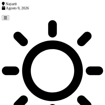
Nayarit
Agosto 9, 2026
Skip
to
content