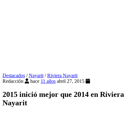
Destacados
/
Nayarit
/
Riviera Nayarit
Redacción
hace
11 años
abril 27, 2015
2015 inició mejor que 2014 en Riviera
Nayarit