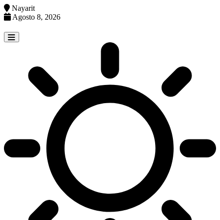
Nayarit
Agosto 8, 2026
Skip
to
content