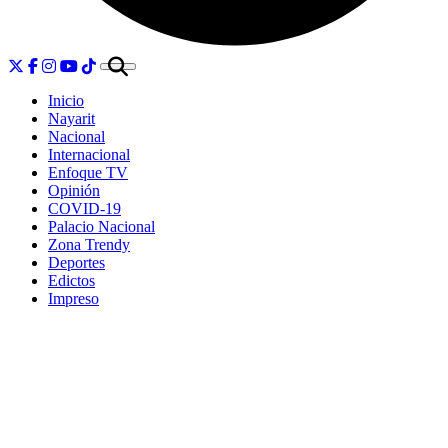
Inicio
Nayarit
Nacional
Internacional
Enfoque TV
Opinión
COVID-19
Palacio Nacional
Zona Trendy
Deportes
Edictos
Impreso