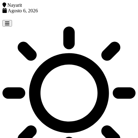
Nayarit
Agosto 6, 2026
Skip
to
content