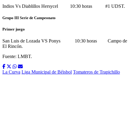
Indios Vs Diablillos Hersycel 10:30 horas #1 UDST.
Grupo III Serie de Campeonato
Primer juego
San Luis de Lozada VS Ponys
10:30 horas Campo de
El Rincón.
Fuente: LMBT.
La Curva
Liga Municipal de Béisbol
Tomateros de Trapichillo