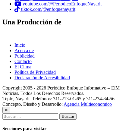
youtube.com/@PeriodicoEnfoqueNayarit
tiktok.com/@enfoquenayarit
Una Producción de
Inicio
Acerca de
Publicidad
Contacto
El Clima
Política de Privacidad
Declaración de Accesibilidad
Copyright 2005 - 2026 Periódico Enfoque Informativo – EiM
Noticias. Todos Los Derechos Reservados.
Tepic, Nayarit. Teléfonos: 311-213-01-65 y 311-234-84-56.
Concepto, Diseño y Desarrollo:
Agencia Multieconomico
Buscar:
Secciones para visitar