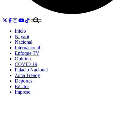
Inicio
Nayarit
Nacional
Internacional
Enfoque TV
Opinión
COVID-19
Palacio Nacional
Zona Trendy
Deportes
Edictos
Impreso