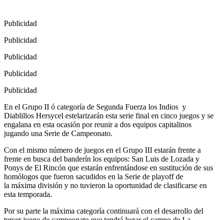
Publicidad
Publicidad
Publicidad
Publicidad
Publicidad
En el Grupo II ó categoría de Segunda Fuerza los Indios y
Diablillos Hersycel estelarizarán esta serie final en cinco juegos y se
engalana en esta ocasión por reunir a dos equipos capitalinos
jugando una Serie de Campeonato.
Con el mismo número de juegos en el Grupo III estarán frente a
frente en busca del banderín los equipos: San Luis de Lozada y
Ponys de El Rincón que estarán enfrentándose en sustitución de sus
homólogos que fueron sacudidos en la Serie de playoff de
la máxima división y no tuvieron la oportunidad de clasificarse en
esta temporada.
Por su parte la máxima categoría continuará con el desarrollo del
tercer juego de campeonato que tendrá lugar el campo de La