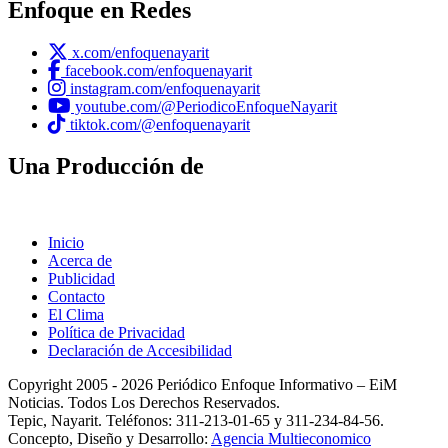
Enfoque en Redes
x.com/enfoquenayarit
facebook.com/enfoquenayarit
instagram.com/enfoquenayarit
youtube.com/@PeriodicoEnfoqueNayarit
tiktok.com/@enfoquenayarit
Una Producción de
Inicio
Acerca de
Publicidad
Contacto
El Clima
Política de Privacidad
Declaración de Accesibilidad
Copyright 2005 - 2026 Periódico Enfoque Informativo – EiM
Noticias. Todos Los Derechos Reservados.
Tepic, Nayarit. Teléfonos: 311-213-01-65 y 311-234-84-56.
Concepto, Diseño y Desarrollo:
Agencia Multieconomico