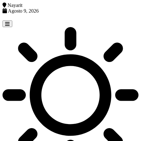
Nayarit
Agosto 9, 2026
Skip
to
content