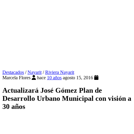
Destacados
/
Nayarit
/
Riviera Nayarit
Marcela Flores
hace
10 años
agosto 15, 2016
Actualizará José Gómez Plan de
Desarrollo Urbano Municipal con visión a
30 años