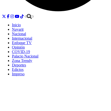
Inicio
Nayarit
Nacional
Internacional
Enfoque TV
Opinión
COVID-19
Palacio Nacional
Zona Trendy
Deportes
Edictos
Impreso