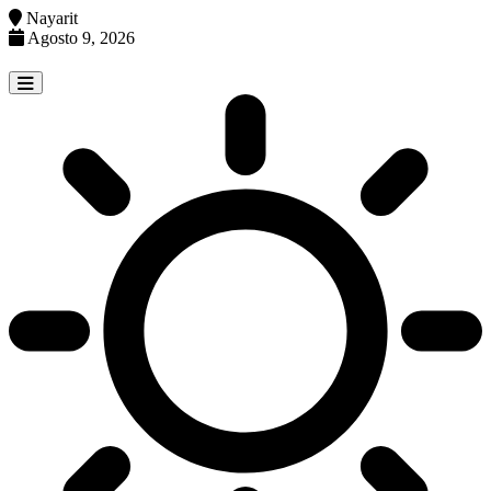
Nayarit
Agosto 9, 2026
Skip
to
content