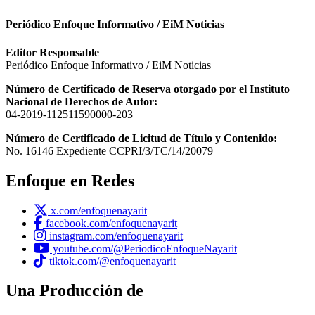
Periódico Enfoque Informativo / EiM Noticias
Editor Responsable
Periódico Enfoque Informativo / EiM Noticias
Número de Certificado de Reserva otorgado por el Instituto
Nacional de Derechos de Autor:
04-2019-112511590000-203
Número de Certificado de Licitud de Título y Contenido:
No. 16146 Expediente CCPRI/3/TC/14/20079
Enfoque en Redes
x.com/enfoquenayarit
facebook.com/enfoquenayarit
instagram.com/enfoquenayarit
youtube.com/@PeriodicoEnfoqueNayarit
tiktok.com/@enfoquenayarit
Una Producción de