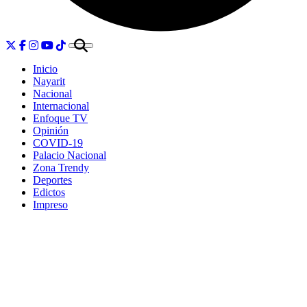
Inicio
Nayarit
Nacional
Internacional
Enfoque TV
Opinión
COVID-19
Palacio Nacional
Zona Trendy
Deportes
Edictos
Impreso