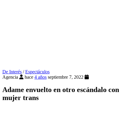
De Interés
/
Espectáculos
Agencia
hace
4 años
septiembre 7, 2022
Adame envuelto en otro escándalo con
mujer trans