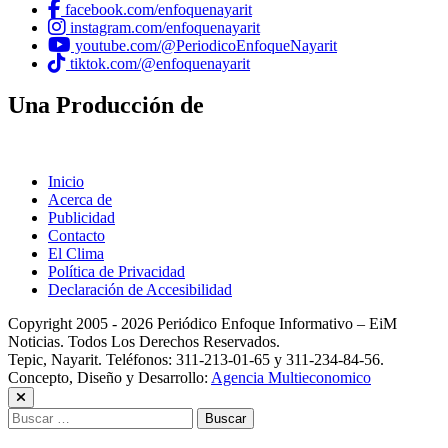
facebook.com/enfoquenayarit
instagram.com/enfoquenayarit
youtube.com/@PeriodicoEnfoqueNayarit
tiktok.com/@enfoquenayarit
Una Producción de
Inicio
Acerca de
Publicidad
Contacto
El Clima
Política de Privacidad
Declaración de Accesibilidad
Copyright 2005 - 2026 Periódico Enfoque Informativo – EiM
Noticias. Todos Los Derechos Reservados.
Tepic, Nayarit. Teléfonos: 311-213-01-65 y 311-234-84-56.
Concepto, Diseño y Desarrollo:
Agencia Multieconomico
Buscar: