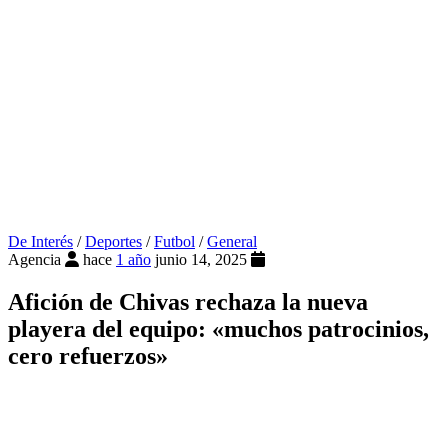
De Interés
/
Deportes
/
Futbol
/
General
Agencia
hace
1 año
junio 14, 2025
Afición de Chivas rechaza la nueva
playera del equipo: «muchos patrocinios,
cero refuerzos»