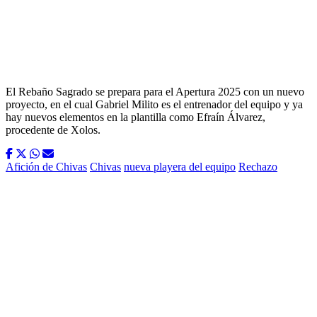
El Rebaño Sagrado se prepara para el Apertura 2025 con un nuevo
proyecto, en el cual Gabriel Milito es el entrenador del equipo y ya
hay nuevos elementos en la plantilla como Efraín Álvarez,
procedente de Xolos.
Afición de Chivas
Chivas
nueva playera del equipo
Rechazo