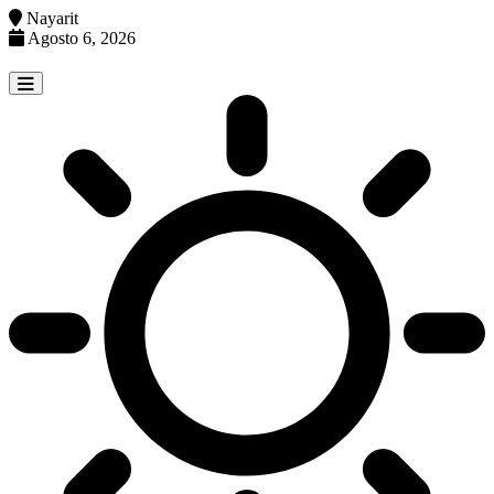
Nayarit
Agosto 6, 2026
Skip
to
content