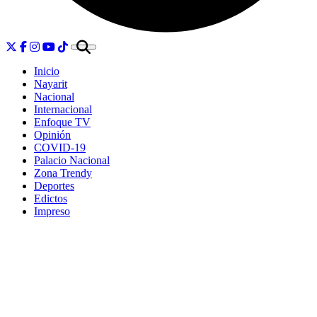
Inicio
Nayarit
Nacional
Internacional
Enfoque TV
Opinión
COVID-19
Palacio Nacional
Zona Trendy
Deportes
Edictos
Impreso