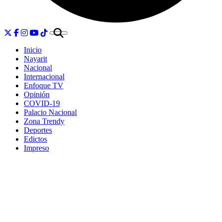
Inicio
Nayarit
Nacional
Internacional
Enfoque TV
Opinión
COVID-19
Palacio Nacional
Zona Trendy
Deportes
Edictos
Impreso