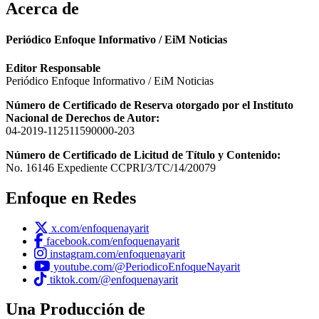
Acerca de
Periódico Enfoque Informativo / EiM Noticias
Editor Responsable
Periódico Enfoque Informativo / EiM Noticias
Número de Certificado de Reserva otorgado por el Instituto
Nacional de Derechos de Autor:
04-2019-112511590000-203
Número de Certificado de Licitud de Título y Contenido:
No. 16146 Expediente CCPRI/3/TC/14/20079
Enfoque en Redes
x.com/enfoquenayarit
facebook.com/enfoquenayarit
instagram.com/enfoquenayarit
youtube.com/@PeriodicoEnfoqueNayarit
tiktok.com/@enfoquenayarit
Una Producción de