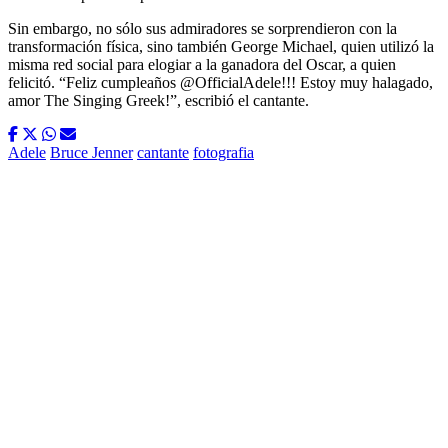
Sin embargo, no sólo sus admiradores se sorprendieron con la
transformación física, sino también George Michael, quien utilizó la
misma red social para elogiar a la ganadora del Oscar, a quien
felicitó. “Feliz cumpleaños @OfficialAdele!!! Estoy muy halagado,
amor The Singing Greek!”, escribió el cantante.
Adele
Bruce Jenner
cantante
fotografia