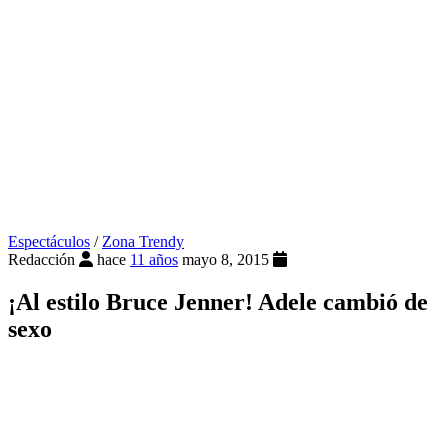
Espectáculos
/
Zona Trendy
Redacción
hace
11 años
mayo 8, 2015
¡Al estilo Bruce Jenner! Adele cambió de
sexo