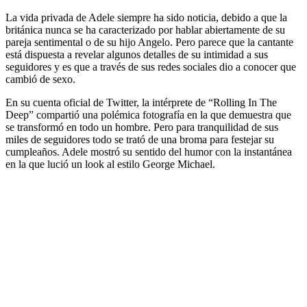
La vida privada de Adele siempre ha sido noticia, debido a que la
británica nunca se ha caracterizado por hablar abiertamente de su
pareja sentimental o de su hijo Angelo. Pero parece que la cantante
está dispuesta a revelar algunos detalles de su intimidad a sus
seguidores y es que a través de sus redes sociales dio a conocer que
cambió de sexo.
En su cuenta oficial de Twitter, la intérprete de “Rolling In The
Deep” compartió una polémica fotografía en la que demuestra que
se transformó en todo un hombre. Pero para tranquilidad de sus
miles de seguidores todo se trató de una broma para festejar su
cumpleaños. Adele mostró su sentido del humor con la instantánea
en la que lució un look al estilo George Michael.