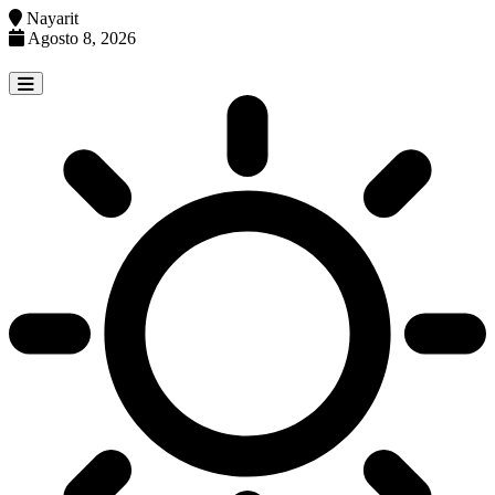
Nayarit
Agosto 8, 2026
Skip
to
content