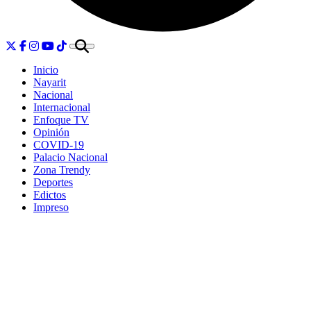
Inicio
Nayarit
Nacional
Internacional
Enfoque TV
Opinión
COVID-19
Palacio Nacional
Zona Trendy
Deportes
Edictos
Impreso