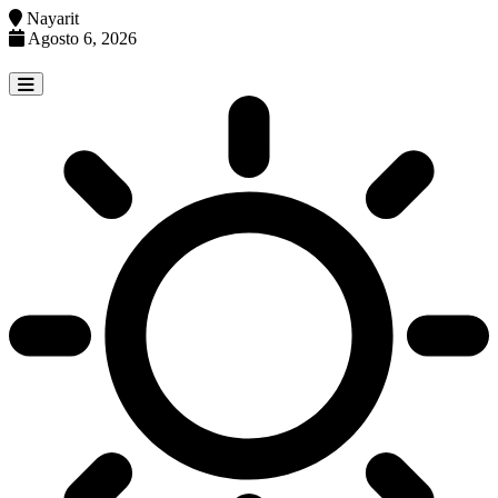
Nayarit
Agosto 6, 2026
Skip
to
content