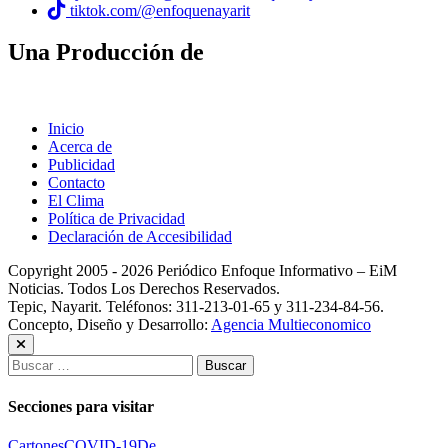
tiktok.com/@enfoquenayarit
Una Producción de
Inicio
Acerca de
Publicidad
Contacto
El Clima
Política de Privacidad
Declaración de Accesibilidad
Copyright 2005 - 2026 Periódico Enfoque Informativo – EiM
Noticias. Todos Los Derechos Reservados.
Tepic, Nayarit. Teléfonos: 311-213-01-65 y 311-234-84-56.
Concepto, Diseño y Desarrollo:
Agencia Multieconomico
Buscar:
Secciones para visitar
Cartones
COVID-19
De