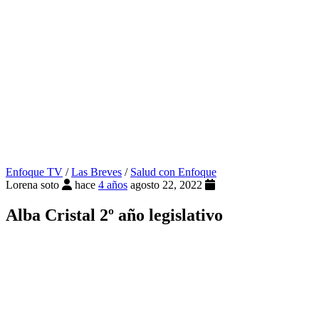
Enfoque TV
/
Las Breves
/
Salud con Enfoque
Lorena soto
hace
4 años
agosto 22, 2022
Alba Cristal 2º año legislativo