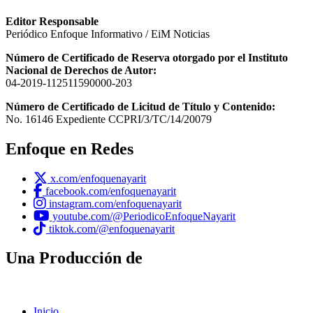
Editor Responsable
Periódico Enfoque Informativo / EiM Noticias
Número de Certificado de Reserva otorgado por el Instituto
Nacional de Derechos de Autor:
04-2019-112511590000-203
Número de Certificado de Licitud de Título y Contenido:
No. 16146 Expediente CCPRI/3/TC/14/20079
Enfoque en Redes
x.com/enfoquenayarit
facebook.com/enfoquenayarit
instagram.com/enfoquenayarit
youtube.com/@PeriodicoEnfoqueNayarit
tiktok.com/@enfoquenayarit
Una Producción de
Inicio