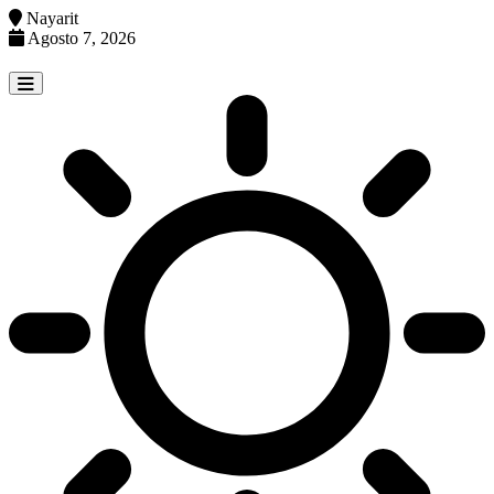
Nayarit
Agosto 7, 2026
Skip
to
content