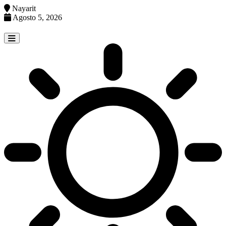
Nayarit
Agosto 5, 2026
Skip
to
content