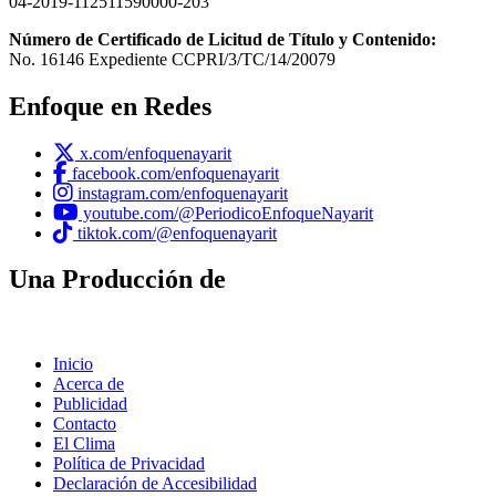
04-2019-112511590000-203
Número de Certificado de Licitud de Título y Contenido:
No. 16146 Expediente CCPRI/3/TC/14/20079
Enfoque en Redes
x.com/enfoquenayarit
facebook.com/enfoquenayarit
instagram.com/enfoquenayarit
youtube.com/@PeriodicoEnfoqueNayarit
tiktok.com/@enfoquenayarit
Una Producción de
Inicio
Acerca de
Publicidad
Contacto
El Clima
Política de Privacidad
Declaración de Accesibilidad