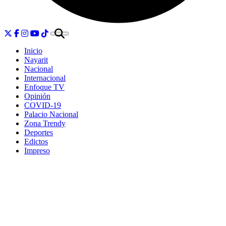
Inicio
Nayarit
Nacional
Internacional
Enfoque TV
Opinión
COVID-19
Palacio Nacional
Zona Trendy
Deportes
Edictos
Impreso