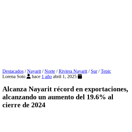
Destacados
/
Nayarit
/
Norte
/
Riviera Nayarit
/
Sur
/
Tepic
Lorena Soto
hace
1 año
abril 1, 2025
Alcanza Nayarit récord en exportaciones,
alcanzando un aumento del 19.6% al
cierre de 2024