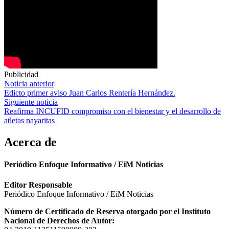
Publicidad
Navegación
Noticia anterior
Edicto primer aviso Juan Carlos Rentería Hernández.
de
Siguiente noticia
entradas
Reafirma INCUFID compromiso con el bienestar y el desarrollo de
atletas nayaritas
Acerca de
Periódico Enfoque Informativo / EiM Noticias
Editor Responsable
Periódico Enfoque Informativo / EiM Noticias
Número de Certificado de Reserva otorgado por el Instituto
Nacional de Derechos de Autor: