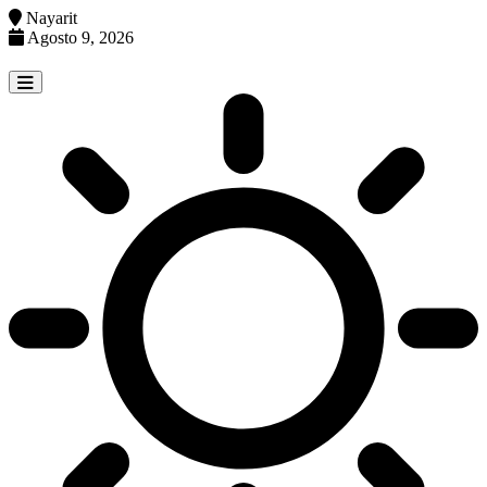
Nayarit
Agosto 9, 2026
Skip
to
content