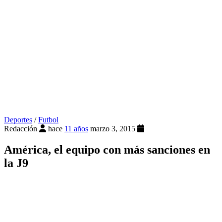
Deportes
/
Futbol
Redacción
hace
11 años
marzo 3, 2015
América, el equipo con más sanciones en
la J9