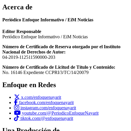
Acerca de
Periódico Enfoque Informativo / EiM Noticias
Editor Responsable
Periódico Enfoque Informativo / EiM Noticias
Número de Certificado de Reserva otorgado por el Instituto
Nacional de Derechos de Autor:
04-2019-112511590000-203
Número de Certificado de Licitud de Título y Contenido:
No. 16146 Expediente CCPRI/3/TC/14/20079
Enfoque en Redes
x.com/enfoquenayarit
facebook.com/enfoquenayarit
instagram.com/enfoquenayarit
youtube.com/@PeriodicoEnfoqueNayarit
tiktok.com/@enfoquenayarit
Una Producción de