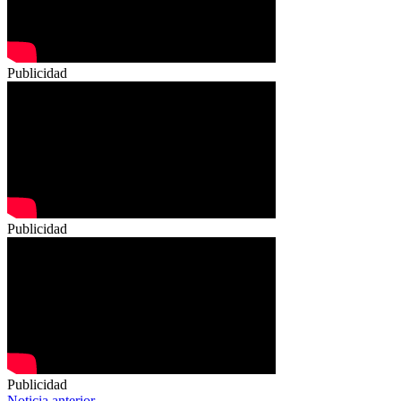
Publicidad
Publicidad
Publicidad
Noticia anterior