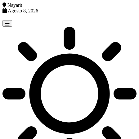
Nayarit
Agosto 8, 2026
Skip
to
content