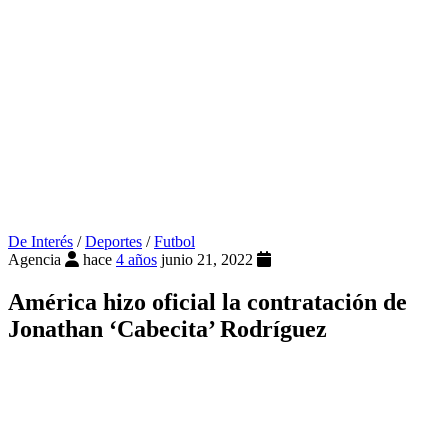
De Interés
/
Deportes
/
Futbol
Agencia
hace
4 años
junio 21, 2022
América hizo oficial la contratación de
Jonathan ‘Cabecita’ Rodríguez