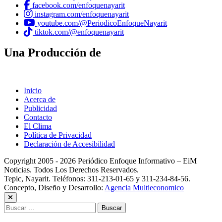
facebook.com/enfoquenayarit
instagram.com/enfoquenayarit
youtube.com/@PeriodicoEnfoqueNayarit
tiktok.com/@enfoquenayarit
Una Producción de
Inicio
Acerca de
Publicidad
Contacto
El Clima
Política de Privacidad
Declaración de Accesibilidad
Copyright 2005 - 2026 Periódico Enfoque Informativo – EiM
Noticias. Todos Los Derechos Reservados.
Tepic, Nayarit. Teléfonos: 311-213-01-65 y 311-234-84-56.
Concepto, Diseño y Desarrollo:
Agencia Multieconomico
Buscar: