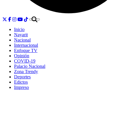
Inicio
Nayarit
Nacional
Internacional
Enfoque TV
Opinión
COVID-19
Palacio Nacional
Zona Trendy
Deportes
Edictos
Impreso