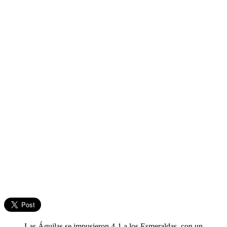
Las Águilas se impusieron 4-1 a los Esmeraldas, con un