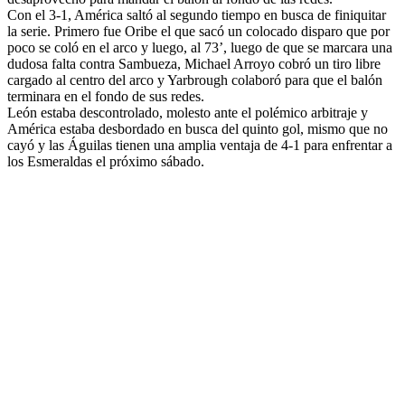
Con el 3-1, América saltó al segundo tiempo en busca de finiquitar
la serie. Primero fue Oribe el que sacó un colocado disparo que por
poco se coló en el arco y luego, al 73’, luego de que se marcara una
dudosa falta contra Sambueza, Michael Arroyo cobró un tiro libre
cargado al centro del arco y Yarbrough colaboró para que el balón
terminara en el fondo de sus redes.
León estaba descontrolado, molesto ante el polémico arbitraje y
América estaba desbordado en busca del quinto gol, mismo que no
cayó y las Águilas tienen una amplia ventaja de 4-1 para enfrentar a
los Esmeraldas el próximo sábado.