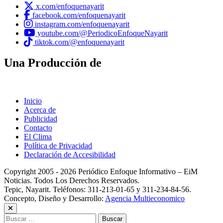
x.com/enfoquenayarit
facebook.com/enfoquenayarit
instagram.com/enfoquenayarit
youtube.com/@PeriodicoEnfoqueNayarit
tiktok.com/@enfoquenayarit
Una Producción de
Inicio
Acerca de
Publicidad
Contacto
El Clima
Política de Privacidad
Declaración de Accesibilidad
Copyright 2005 - 2026 Periódico Enfoque Informativo – EiM
Noticias. Todos Los Derechos Reservados.
Tepic, Nayarit. Teléfonos: 311-213-01-65 y 311-234-84-56.
Concepto, Diseño y Desarrollo:
Agencia Multieconomico
Buscar: