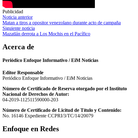
Publicidad
Navegación
Noticia anterior
Matan a tiros a opositor venezolano durante acto de campaña
de
Siguiente noticia
entradas
Mazatlán derrota a Los Mochis en el Pacífico
Acerca de
Periódico Enfoque Informativo / EiM Noticias
Editor Responsable
Periódico Enfoque Informativo / EiM Noticias
Número de Certificado de Reserva otorgado por el Instituto
Nacional de Derechos de Autor:
04-2019-112511590000-203
Número de Certificado de Licitud de Título y Contenido:
No. 16146 Expediente CCPRI/3/TC/14/20079
Enfoque en Redes