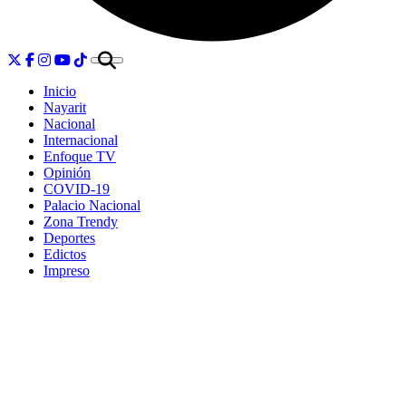
Inicio
Nayarit
Nacional
Internacional
Enfoque TV
Opinión
COVID-19
Palacio Nacional
Zona Trendy
Deportes
Edictos
Impreso