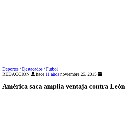
Deportes
/
Destacados
/
Futbol
REDACCIÓN
hace
11 años
noviembre 25, 2015
América saca amplia ventaja contra León