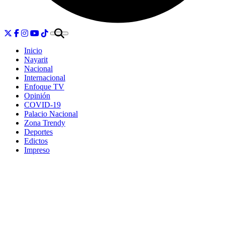
Inicio
Nayarit
Nacional
Internacional
Enfoque TV
Opinión
COVID-19
Palacio Nacional
Zona Trendy
Deportes
Edictos
Impreso