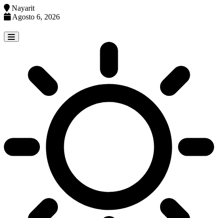
Nayarit
Agosto 6, 2026
Skip
to
content