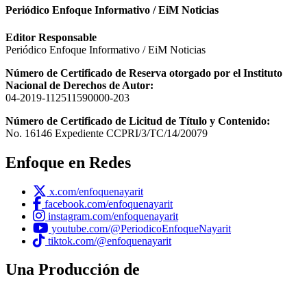
Periódico Enfoque Informativo / EiM Noticias
Editor Responsable
Periódico Enfoque Informativo / EiM Noticias
Número de Certificado de Reserva otorgado por el Instituto
Nacional de Derechos de Autor:
04-2019-112511590000-203
Número de Certificado de Licitud de Título y Contenido:
No. 16146 Expediente CCPRI/3/TC/14/20079
Enfoque en Redes
x.com/enfoquenayarit
facebook.com/enfoquenayarit
instagram.com/enfoquenayarit
youtube.com/@PeriodicoEnfoqueNayarit
tiktok.com/@enfoquenayarit
Una Producción de