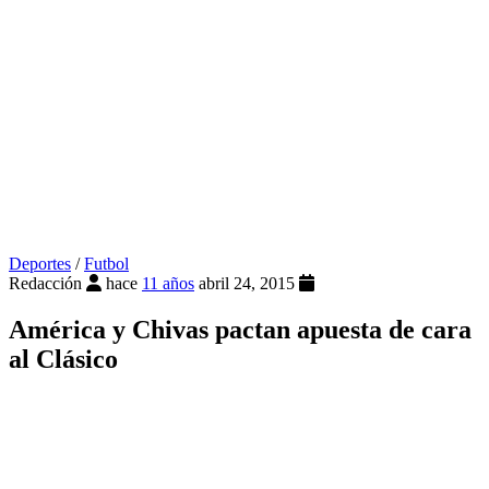
Deportes
/
Futbol
Redacción
hace
11 años
abril 24, 2015
América y Chivas pactan apuesta de cara
al Clásico