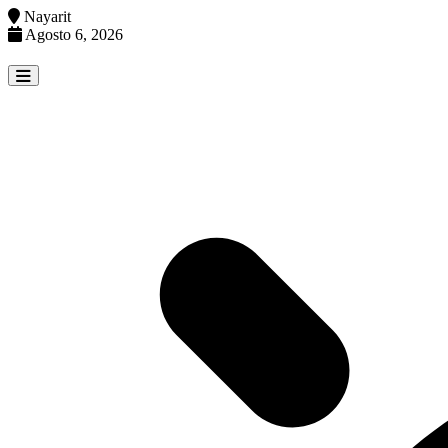
Nayarit
Agosto 6, 2026
Skip
to
content