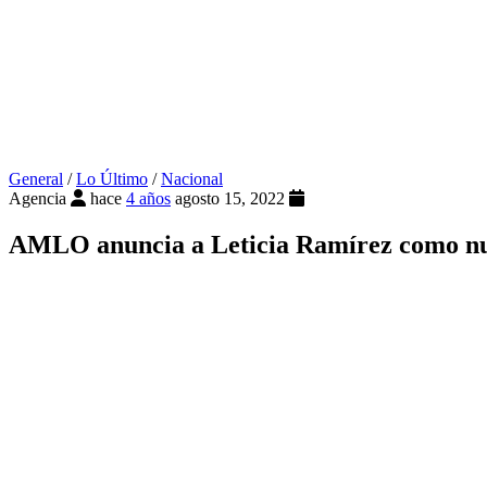
General
/
Lo Último
/
Nacional
Agencia
hace
4 años
agosto 15, 2022
AMLO anuncia a Leticia Ramírez como nuev