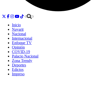
Inicio
Nayarit
Nacional
Internacional
Enfoque TV
Opinión
COVID-19
Palacio Nacional
Zona Trendy
Deportes
Edictos
Impreso