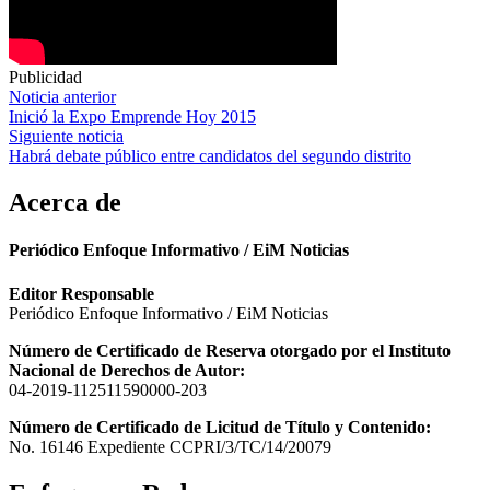
Publicidad
Navegación
Noticia anterior
Inició la Expo Emprende Hoy 2015
de
Siguiente noticia
entradas
Habrá debate público entre candidatos del segundo distrito
Acerca de
Periódico Enfoque Informativo / EiM Noticias
Editor Responsable
Periódico Enfoque Informativo / EiM Noticias
Número de Certificado de Reserva otorgado por el Instituto
Nacional de Derechos de Autor:
04-2019-112511590000-203
Número de Certificado de Licitud de Título y Contenido:
No. 16146 Expediente CCPRI/3/TC/14/20079