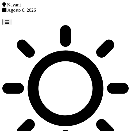
Nayarit
Agosto 6, 2026
Skip
to
content