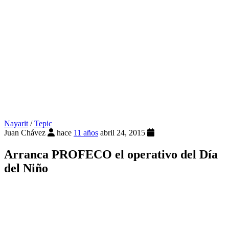
Nayarit
/
Tepic
Juan Chávez
hace
11 años
abril 24, 2015
Arranca PROFECO el operativo del Día
del Niño