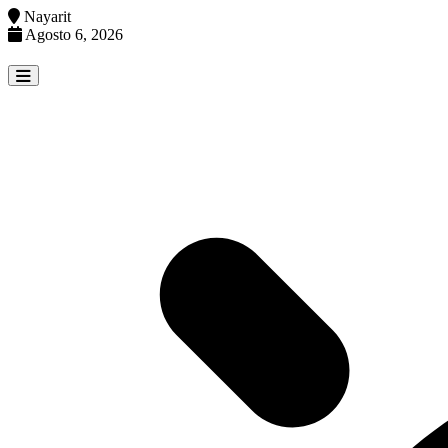
Nayarit
Agosto 6, 2026
Skip
to
content