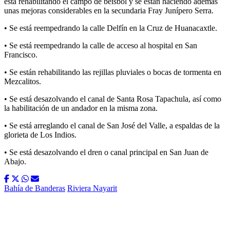
está rehabilitando el campo de beisbol y se están haciendo además
unas mejoras considerables en la secundaria Fray Junípero Serra.
• Se está reempedrando la calle Delfín en la Cruz de Huanacaxtle.
• Se está reempedrando la calle de acceso al hospital en San
Francisco.
• Se están rehabilitando las rejillas pluviales o bocas de tormenta en
Mezcalitos.
• Se está desazolvando el canal de Santa Rosa Tapachula, así como
la habilitación de un andador en la misma zona.
• Se está arreglando el canal de San José del Valle, a espaldas de la
glorieta de Los Indios.
• Se está desazolvando el dren o canal principal en San Juan de
Abajo.
Bahía de Banderas
Riviera Nayarit