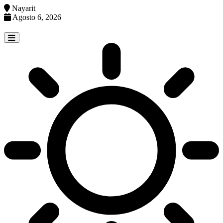
Nayarit
Agosto 6, 2026
Skip
to
content