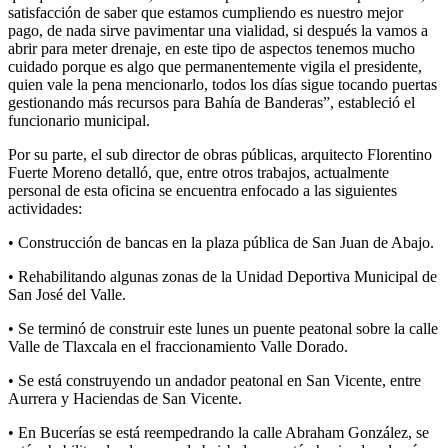
satisfacción de saber que estamos cumpliendo es nuestro mejor
pago, de nada sirve pavimentar una vialidad, si después la vamos a
abrir para meter drenaje, en este tipo de aspectos tenemos mucho
cuidado porque es algo que permanentemente vigila el presidente,
quien vale la pena mencionarlo, todos los días sigue tocando puertas
gestionando más recursos para Bahía de Banderas”, estableció el
funcionario municipal.
Por su parte, el sub director de obras públicas, arquitecto Florentino
Fuerte Moreno detalló, que, entre otros trabajos, actualmente
personal de esta oficina se encuentra enfocado a las siguientes
actividades:
• Construcción de bancas en la plaza pública de San Juan de Abajo.
• Rehabilitando algunas zonas de la Unidad Deportiva Municipal de
San José del Valle.
• Se terminó de construir este lunes un puente peatonal sobre la calle
Valle de Tlaxcala en el fraccionamiento Valle Dorado.
• Se está construyendo un andador peatonal en San Vicente, entre
Aurrera y Haciendas de San Vicente.
• En Bucerías se está reempedrando la calle Abraham González, se