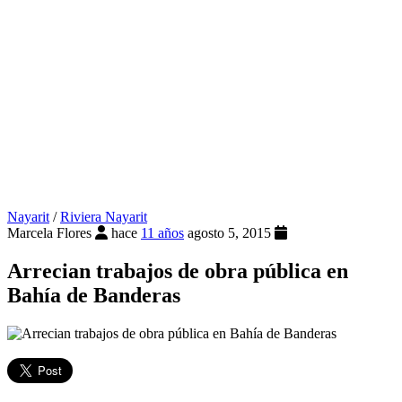
Nayarit
/
Riviera Nayarit
Marcela Flores
hace
11 años
agosto 5, 2015
Arrecian trabajos de obra pública en
Bahía de Banderas