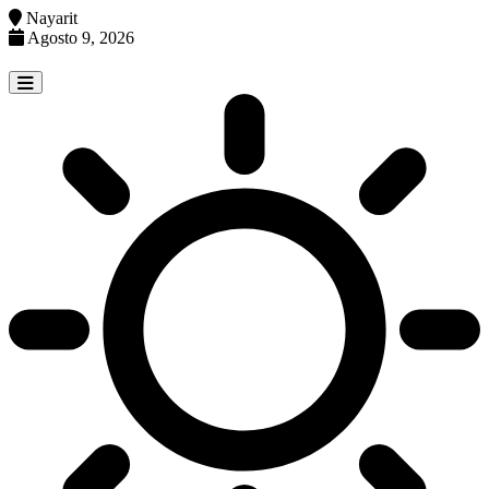
Nayarit
Agosto 9, 2026
Skip
to
content