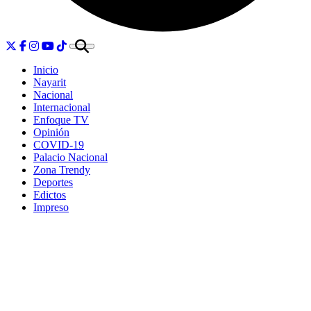
Inicio
Nayarit
Nacional
Internacional
Enfoque TV
Opinión
COVID-19
Palacio Nacional
Zona Trendy
Deportes
Edictos
Impreso