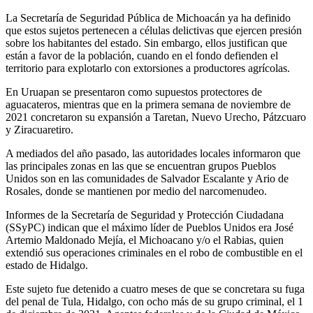
La Secretaría de Seguridad Pública de Michoacán ya ha definido
que estos sujetos pertenecen a células delictivas que ejercen presión
sobre los habitantes del estado. Sin embargo, ellos justifican que
están a favor de la población, cuando en el fondo defienden el
territorio para explotarlo con extorsiones a productores agrícolas.
En Uruapan se presentaron como supuestos protectores de
aguacateros, mientras que en la primera semana de noviembre de
2021 concretaron su expansión a Taretan, Nuevo Urecho, Pátzcuaro
y Ziracuaretiro.
A mediados del año pasado, las autoridades locales informaron que
las principales zonas en las que se encuentran grupos Pueblos
Unidos son en las comunidades de Salvador Escalante y Ario de
Rosales, donde se mantienen por medio del narcomenudeo.
Informes de la Secretaría de Seguridad y Protección Ciudadana
(SSyPC) indican que el máximo líder de Pueblos Unidos era José
Artemio Maldonado Mejía, el Michoacano y/o el Rabias, quien
extendió sus operaciones criminales en el robo de combustible en el
estado de Hidalgo.
Este sujeto fue detenido a cuatro meses de que se concretara su fuga
del penal de Tula, Hidalgo, con ocho más de su grupo criminal, el 1