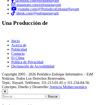
facebook.com/enfoquenayarit
instagram.com/enfoquenayarit
youtube.com/@PeriodicoEnfoqueNayarit
tiktok.com/@enfoquenayarit
Una Producción de
Inicio
Acerca de
Publicidad
Contacto
El Clima
Política de Privacidad
Declaración de Accesibilidad
Copyright 2005 - 2026 Periódico Enfoque Informativo – EiM
Noticias. Todos Los Derechos Reservados.
Tepic, Nayarit. Teléfonos: 311-213-01-65 y 311-234-84-56.
Concepto, Diseño y Desarrollo:
Agencia Multieconomico
Buscar: