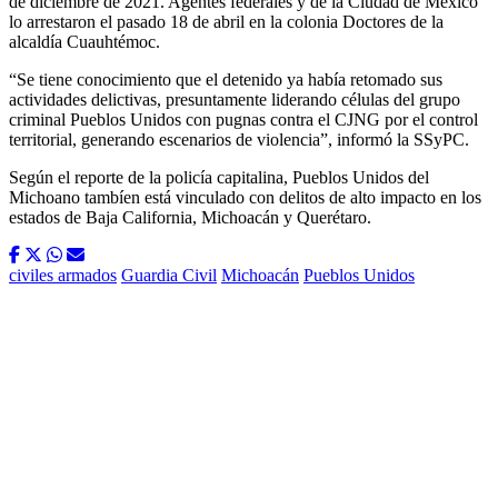
de diciembre de 2021. Agentes federales y de la Ciudad de México
lo arrestaron el pasado 18 de abril en la colonia Doctores de la
alcaldía Cuauhtémoc.
“Se tiene conocimiento que el detenido ya había retomado sus
actividades delictivas, presuntamente liderando células del grupo
criminal Pueblos Unidos con pugnas contra el CJNG por el control
territorial, generando escenarios de violencia”, informó la SSyPC.
Según el reporte de la policía capitalina, Pueblos Unidos del
Michoano tambíen está vinculado con delitos de alto impacto en los
estados de Baja California, Michoacán y Querétaro.
civiles armados
Guardia Civil
Michoacán
Pueblos Unidos