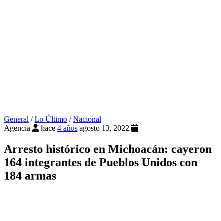
General
/
Lo Último
/
Nacional
Agencia
hace
4 años
agosto 13, 2022
Arresto histórico en Michoacán: cayeron
164 integrantes de Pueblos Unidos con
184 armas