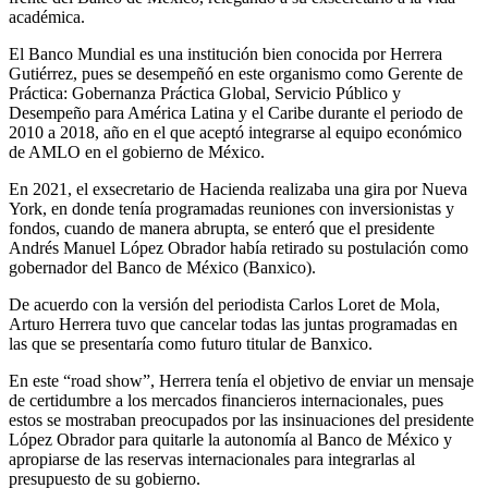
académica.
El Banco Mundial es una institución bien conocida por Herrera
Gutiérrez, pues se desempeñó en este organismo como Gerente de
Práctica: Gobernanza Práctica Global, Servicio Público y
Desempeño para América Latina y el Caribe durante el periodo de
2010 a 2018, año en el que aceptó integrarse al equipo económico
de AMLO en el gobierno de México.
En 2021, el exsecretario de Hacienda realizaba una gira por Nueva
York, en donde tenía programadas reuniones con inversionistas y
fondos, cuando de manera abrupta, se enteró que el presidente
Andrés Manuel López Obrador había retirado su postulación como
gobernador del Banco de México (Banxico).
De acuerdo con la versión del periodista Carlos Loret de Mola,
Arturo Herrera tuvo que cancelar todas las juntas programadas en
las que se presentaría como futuro titular de Banxico.
En este “road show”, Herrera tenía el objetivo de enviar un mensaje
de certidumbre a los mercados financieros internacionales, pues
estos se mostraban preocupados por las insinuaciones del presidente
López Obrador para quitarle la autonomía al Banco de México y
apropiarse de las reservas internacionales para integrarlas al
presupuesto de su gobierno.