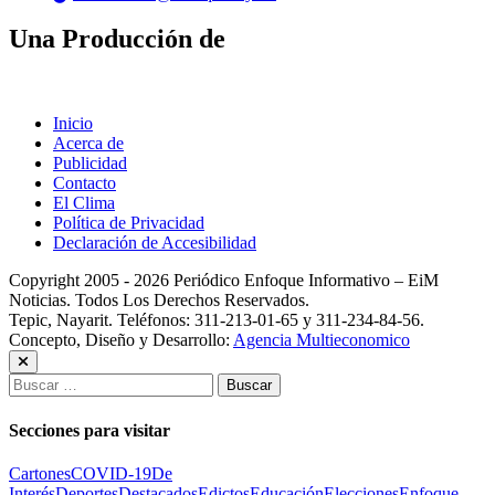
Una Producción de
Inicio
Acerca de
Publicidad
Contacto
El Clima
Política de Privacidad
Declaración de Accesibilidad
Copyright 2005 - 2026 Periódico Enfoque Informativo – EiM
Noticias. Todos Los Derechos Reservados.
Tepic, Nayarit. Teléfonos: 311-213-01-65 y 311-234-84-56.
Concepto, Diseño y Desarrollo:
Agencia Multieconomico
Buscar:
Secciones para visitar
Cartones
COVID-19
De
Interés
Deportes
Destacados
Edictos
Educación
Elecciones
Enfoque