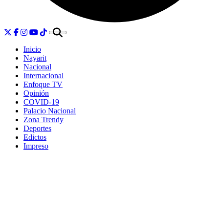
Inicio
Nayarit
Nacional
Internacional
Enfoque TV
Opinión
COVID-19
Palacio Nacional
Zona Trendy
Deportes
Edictos
Impreso