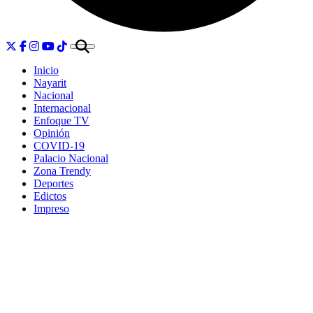
Inicio
Nayarit
Nacional
Internacional
Enfoque TV
Opinión
COVID-19
Palacio Nacional
Zona Trendy
Deportes
Edictos
Impreso