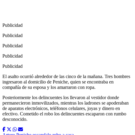
Publicidad
Publicidad
Publicidad
Publicidad
Publicidad
El asalto ocurrió alrededor de las cinco de la mañana. Tres hombres
ingresaron al domicilio de Peniche, quien se encontraba en
compañía de su esposa y los amarraron con ropa.
Posteriormente los delincuentes los llevaron al vestidor donde
permanecieron inmovilizados, mientras los ladrones se apoderaban
de aparatos electrónicos, teléfonos celulares, joyas y dinero en
efectivo. Cometido el robo los delincuentes escaparon con rumbo
desconocido.
Arturo Peniche
escandalo
robo a casa