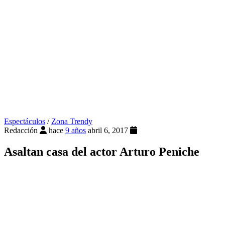
Espectáculos
/
Zona Trendy
Redacción
hace
9 años
abril 6, 2017
Asaltan casa del actor Arturo Peniche