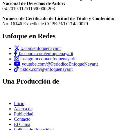
Nacional de Derechos de Autor:
04-2019-112511590000-203
Número de Certificado de Licitud de Título y Contenido:
No. 16146 Expediente CCPRI/3/TC/14/20079
Enfoque en Redes
x.com/enfoquenayarit
facebook.com/enfoquenayarit
instagram.com/enfoquenayarit
youtube.com/@PeriodicoEnfoqueNayarit
tiktok.com/@enfoquenayarit
Una Producción de
Inicio
Acerca de
Publicidad
Contacto
El Clima
Política de Privacidad