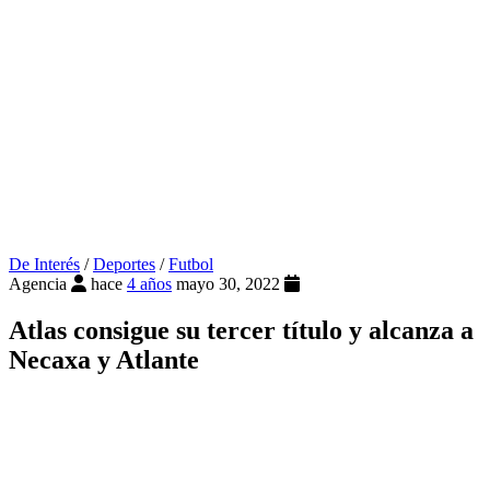
De Interés
/
Deportes
/
Futbol
Agencia
hace
4 años
mayo 30, 2022
Atlas consigue su tercer título y alcanza a
Necaxa y Atlante