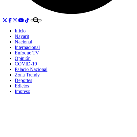
Inicio
Nayarit
Nacional
Internacional
Enfoque TV
Opinión
COVID-19
Palacio Nacional
Zona Trendy
Deportes
Edictos
Impreso