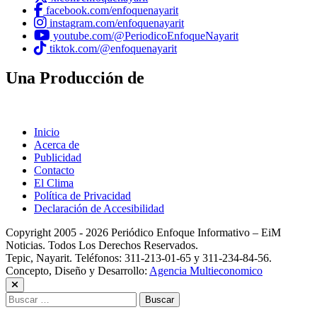
facebook.com/enfoquenayarit
instagram.com/enfoquenayarit
youtube.com/@PeriodicoEnfoqueNayarit
tiktok.com/@enfoquenayarit
Una Producción de
Inicio
Acerca de
Publicidad
Contacto
El Clima
Política de Privacidad
Declaración de Accesibilidad
Copyright 2005 - 2026 Periódico Enfoque Informativo – EiM
Noticias. Todos Los Derechos Reservados.
Tepic, Nayarit. Teléfonos: 311-213-01-65 y 311-234-84-56.
Concepto, Diseño y Desarrollo:
Agencia Multieconomico
Buscar: