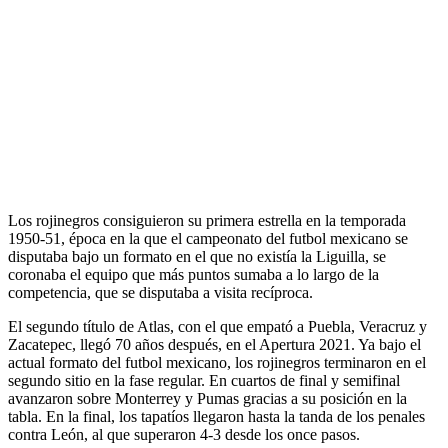
Los rojinegros consiguieron su primera estrella en la temporada
1950-51, época en la que el campeonato del futbol mexicano se
disputaba bajo un formato en el que no existía la Liguilla, se
coronaba el equipo que más puntos sumaba a lo largo de la
competencia, que se disputaba a visita recíproca.
El segundo título de Atlas, con el que empató a Puebla, Veracruz y
Zacatepec, llegó 70 años después, en el Apertura 2021. Ya bajo el
actual formato del futbol mexicano, los rojinegros terminaron en el
segundo sitio en la fase regular. En cuartos de final y semifinal
avanzaron sobre Monterrey y Pumas gracias a su posición en la
tabla. En la final, los tapatíos llegaron hasta la tanda de los penales
contra León, al que superaron 4-3 desde los once pasos.