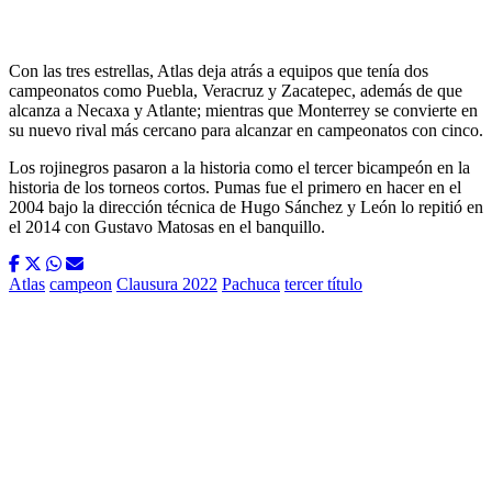
Con las tres estrellas, Atlas deja atrás a equipos que tenía dos
campeonatos como Puebla, Veracruz y Zacatepec, además de que
alcanza a Necaxa y Atlante; mientras que Monterrey se convierte en
su nuevo rival más cercano para alcanzar en campeonatos con cinco.
Los rojinegros pasaron a la historia como el tercer bicampeón en la
historia de los torneos cortos. Pumas fue el primero en hacer en el
2004 bajo la dirección técnica de Hugo Sánchez y León lo repitió en
el 2014 con Gustavo Matosas en el banquillo.
Atlas
campeon
Clausura 2022
Pachuca
tercer título