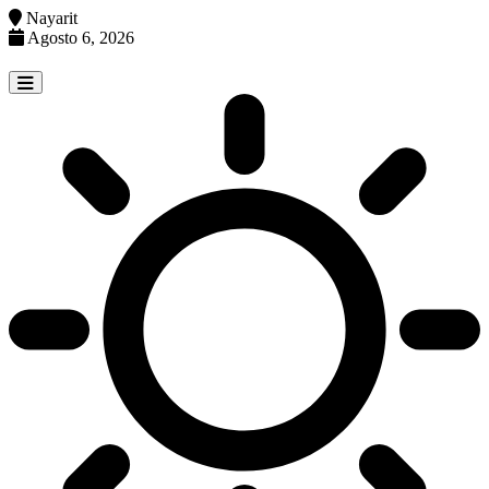
Nayarit
Agosto 6, 2026
Skip
to
content