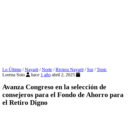
Lo Último
/
Nayarit
/
Norte
/
Riviera Nayarit
/
Sur
/
Tepic
Lorena Soto
hace
1 año
abril 2, 2025
Avanza Congreso en la selección de
consejeros para el Fondo de Ahorro para
el Retiro Digno