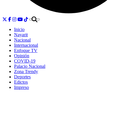
Inicio
Nayarit
Nacional
Internacional
Enfoque TV
Opinión
COVID-19
Palacio Nacional
Zona Trendy
Deportes
Edictos
Impreso