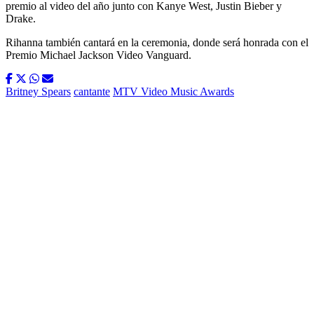
premio al video del año junto con Kanye West, Justin Bieber y
Drake.
Rihanna también cantará en la ceremonia, donde será honrada con el
Premio Michael Jackson Video Vanguard.
Britney Spears
cantante
MTV Video Music Awards