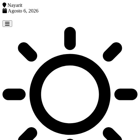
Nayarit
Agosto 6, 2026
Skip
to
content