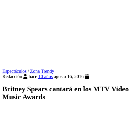
Espectáculos
/
Zona Trendy
Redacción
hace
10 años
agosto 16, 2016
Britney Spears cantará en los MTV Video
Music Awards