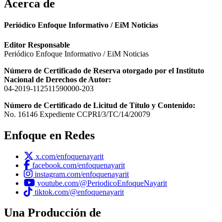
Acerca de
Periódico Enfoque Informativo / EiM Noticias
Editor Responsable
Periódico Enfoque Informativo / EiM Noticias
Número de Certificado de Reserva otorgado por el Instituto
Nacional de Derechos de Autor:
04-2019-112511590000-203
Número de Certificado de Licitud de Título y Contenido:
No. 16146 Expediente CCPRI/3/TC/14/20079
Enfoque en Redes
x.com/enfoquenayarit
facebook.com/enfoquenayarit
instagram.com/enfoquenayarit
youtube.com/@PeriodicoEnfoqueNayarit
tiktok.com/@enfoquenayarit
Una Producción de