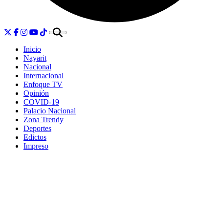
Inicio
Nayarit
Nacional
Internacional
Enfoque TV
Opinión
COVID-19
Palacio Nacional
Zona Trendy
Deportes
Edictos
Impreso