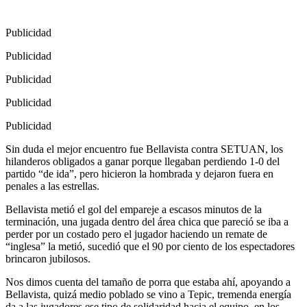
Publicidad
Publicidad
Publicidad
Publicidad
Publicidad
Sin duda el mejor encuentro fue Bellavista contra SETUAN, los
hilanderos obligados a ganar porque llegaban perdiendo 1-0 del
partido “de ida”, pero hicieron la hombrada y dejaron fuera en
penales a las estrellas.
Bellavista metió el gol del empareje a escasos minutos de la
terminación, una jugada dentro del área chica que pareció se iba a
perder por un costado pero el jugador haciendo un remate de
“inglesa” la metió, sucedió que el 90 por ciento de los espectadores
brincaron jubilosos.
Nos dimos cuenta del tamaño de porra que estaba ahí, apoyando a
Bellavista, quizá medio poblado se vino a Tepic, tremenda energía
da a las jugadores ese tipo de solidaridad hacia el equipo, en los