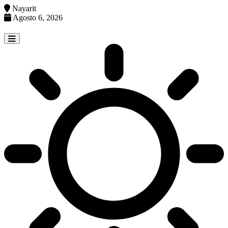
Nayarit
Agosto 6, 2026
Skip
to
content