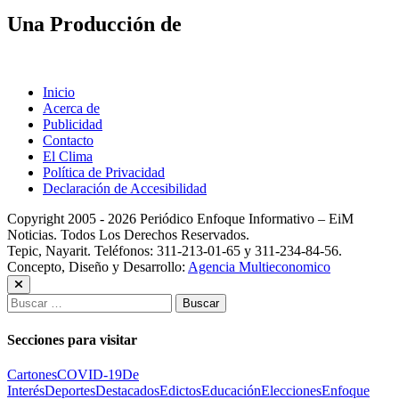
Una Producción de
Inicio
Acerca de
Publicidad
Contacto
El Clima
Política de Privacidad
Declaración de Accesibilidad
Copyright 2005 - 2026 Periódico Enfoque Informativo – EiM
Noticias. Todos Los Derechos Reservados.
Tepic, Nayarit. Teléfonos: 311-213-01-65 y 311-234-84-56.
Concepto, Diseño y Desarrollo:
Agencia Multieconomico
Buscar:
Secciones para visitar
Cartones
COVID-19
De
Interés
Deportes
Destacados
Edictos
Educación
Elecciones
Enfoque