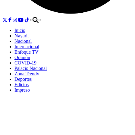
Inicio
Nayarit
Nacional
Internacional
Enfoque TV
Opinión
COVID-19
Palacio Nacional
Zona Trendy
Deportes
Edictos
Impreso