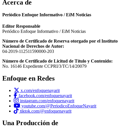
Acerca de
Periódico Enfoque Informativo / EiM Noticias
Editor Responsable
Periódico Enfoque Informativo / EiM Noticias
Número de Certificado de Reserva otorgado por el Instituto
Nacional de Derechos de Autor:
04-2019-112511590000-203
Número de Certificado de Licitud de Título y Contenido:
No. 16146 Expediente CCPRI/3/TC/14/20079
Enfoque en Redes
x.com/enfoquenayarit
facebook.com/enfoquenayarit
instagram.com/enfoquenayarit
youtube.com/@PeriodicoEnfoqueNayarit
tiktok.com/@enfoquenayarit
Una Producción de