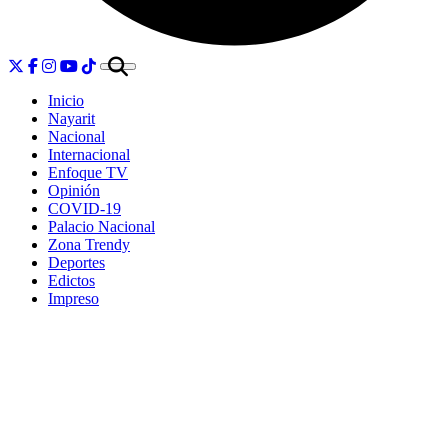
Inicio
Nayarit
Nacional
Internacional
Enfoque TV
Opinión
COVID-19
Palacio Nacional
Zona Trendy
Deportes
Edictos
Impreso