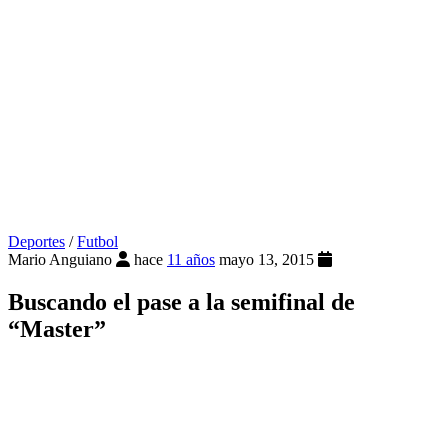
Deportes
/
Futbol
Mario Anguiano
hace
11 años
mayo 13, 2015
Buscando el pase a la semifinal de
“Master”