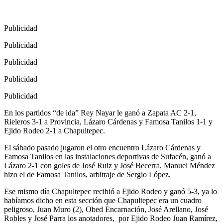
Publicidad
Publicidad
Publicidad
Publicidad
Publicidad
En los partidos “de ida” Rey Nayar le ganó a Zapata AC 2-1,
Rieleros 3-1 a Provincia, Lázaro Cárdenas y Famosa Tanilos 1-1 y
Ejido Rodeo 2-1 a Chapultepec.
El sábado pasado jugaron el otro encuentro Lázaro Cárdenas y
Famosa Tanilos en las instalaciones deportivas de Sufacén, ganó a
Lázaro 2-1 con goles de José Ruiz y José Becerra, Manuel Méndez
hizo el de Famosa Tanilos, arbitraje de Sergio López.
Ese mismo día Chapultepec recibió a Ejido Rodeo y ganó 5-3, ya lo
habíamos dicho en esta sección que Chapultepec era un cuadro
peligroso, Juan Muro (2), Obed Encarnación, José Arellano, José
Robles y José Parra los anotadores,
por Ejido Rodeo Juan Ramírez,