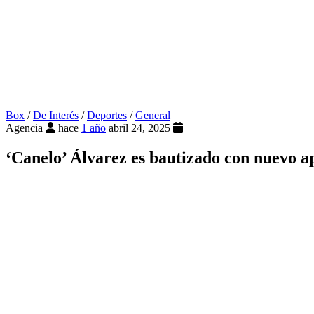
Box
/
De Interés
/
Deportes
/
General
Agencia
hace
1 año
abril 24, 2025
‘Canelo’ Álvarez es bautizado con nuevo a