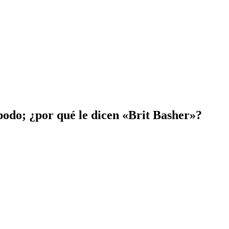
podo; ¿por qué le dicen «Brit Basher»?