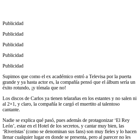
Publicidad
Publicidad
Publicidad
Publicidad
Publicidad
Supimos que como el ex académico entró a Televisa por la puerta
grande y ya hasta actor es, la compañía pensó que el álbum sería un
éxito rotundo, ¡y tómala que no!
Los discos de Carlos ya tienen telarañas en los estantes y no salen ni
al 2×1, y claro, la compañía le cargó el muertito al talentoso
cantante.
Nadie se explica qué pasó, pues además de protagonizar ‘El Rey
León’, estar en el Hotel de los secretos, y cantar muy bien, las
‘Riveristas’ (como se denominan sus fans) son muy fieles y lo hacen
llenar cualquier lugar en donde se presenta, pero al parecer no les