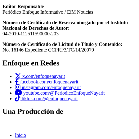
Editor Responsable
Periódico Enfoque Informativo / EiM Noticias
Número de Certificado de Reserva otorgado por el Instituto
Nacional de Derechos de Autor:
04-2019-112511590000-203
Número de Certificado de Licitud de Título y Contenido:
No. 16146 Expediente CCPRI/3/TC/14/20079
Enfoque en Redes
x.com/enfoquenayarit
facebook.com/enfoquenayarit
instagram.com/enfoquenayarit
youtube.com/@PeriodicoEnfoqueNayarit
tiktok.com/@enfoquenayarit
Una Producción de
Inicio