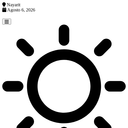
Nayarit
Agosto 6, 2026
Skip
to
content