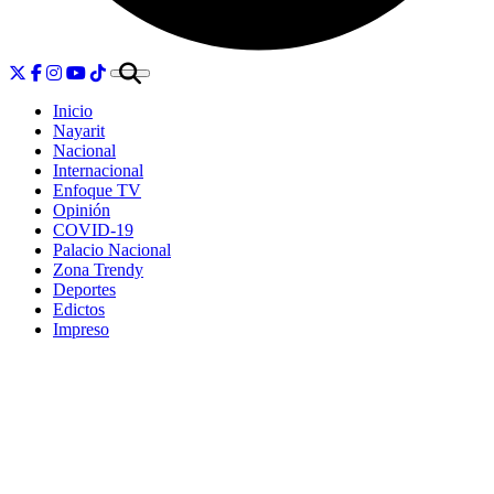
Inicio
Nayarit
Nacional
Internacional
Enfoque TV
Opinión
COVID-19
Palacio Nacional
Zona Trendy
Deportes
Edictos
Impreso