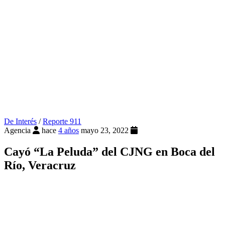
De Interés
/
Reporte 911
Agencia
hace
4 años
mayo 23, 2022
Cayó “La Peluda” del CJNG en Boca del
Río, Veracruz