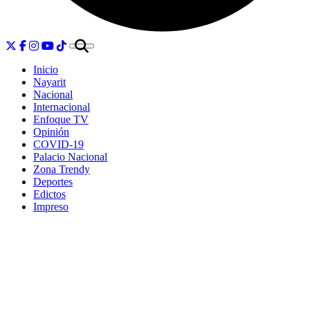
Inicio
Nayarit
Nacional
Internacional
Enfoque TV
Opinión
COVID-19
Palacio Nacional
Zona Trendy
Deportes
Edictos
Impreso