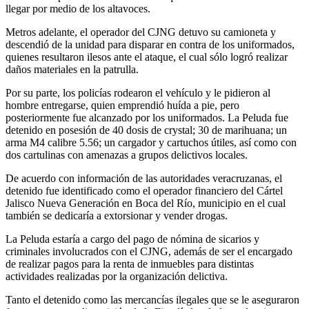
llegar por medio de los altavoces.
Metros adelante, el operador del CJNG detuvo su camioneta y
descendió de la unidad para disparar en contra de los uniformados,
quienes resultaron ilesos ante el ataque, el cual sólo logró realizar
daños materiales en la patrulla.
Por su parte, los policías rodearon el vehículo y le pidieron al
hombre entregarse, quien emprendió huída a pie, pero
posteriormente fue alcanzado por los uniformados. La Peluda fue
detenido en posesión de 40 dosis de crystal; 30 de marihuana; un
arma M4 calibre 5.56; un cargador y cartuchos útiles, así como con
dos cartulinas con amenazas a grupos delictivos locales.
De acuerdo con información de las autoridades veracruzanas, el
detenido fue identificado como el operador financiero del Cártel
Jalisco Nueva Generación en Boca del Río, municipio en el cual
también se dedicaría a extorsionar y vender drogas.
La Peluda estaría a cargo del pago de nómina de sicarios y
criminales involucrados con el CJNG, además de ser el encargado
de realizar pagos para la renta de inmuebles para distintas
actividades realizadas por la organización delictiva.
Tanto el detenido como las mercancías ilegales que se le aseguraron