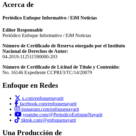
Acerca de
Periódico Enfoque Informativo / EiM Noticias
Editor Responsable
Periódico Enfoque Informativo / EiM Noticias
Número de Certificado de Reserva otorgado por el Instituto
Nacional de Derechos de Autor:
04-2019-112511590000-203
Número de Certificado de Licitud de Título y Contenido:
No. 16146 Expediente CCPRI/3/TC/14/20079
Enfoque en Redes
x.com/enfoquenayarit
facebook.com/enfoquenayarit
instagram.com/enfoquenayarit
youtube.com/@PeriodicoEnfoqueNayarit
tiktok.com/@enfoquenayarit
Una Producción de