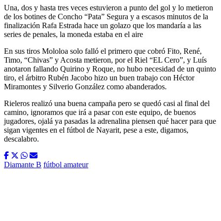
Una, dos y hasta tres veces estuvieron a punto del gol y lo metieron
de los botines de Concho “Pata” Segura y a escasos minutos de la
finalización Rafa Estrada hace un golazo que los mandaría a las
series de penales, la moneda estaba en el aire
En sus tiros Mololoa solo falló el primero que cobró Fito, René,
Timo, “Chivas” y Acosta metieron, por el Riel “EL Cero”, y Luís
anotaron fallando Quirino y Roque, no hubo necesidad de un quinto
tiro, el árbitro Rubén Jacobo hizo un buen trabajo con Héctor
Miramontes y Silverio González como abanderados.
Rieleros realizó una buena campaña pero se quedó casi al final del
camino, ignoramos que irá a pasar con este equipo, de buenos
jugadores, ojalá ya pasadas la adrenalina piensen qué hacer para que
sigan vigentes en el fútbol de Nayarit, pese a este, digamos,
descalabro.
Diamante B
fútbol amateur