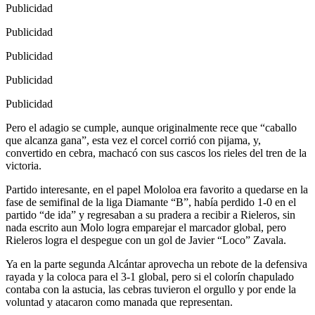
Publicidad
Publicidad
Publicidad
Publicidad
Publicidad
Pero el adagio se cumple, aunque originalmente rece que “caballo
que alcanza gana”, esta vez el corcel corrió con pijama, y,
convertido en cebra, machacó con sus cascos los rieles del tren de la
victoria.
Partido interesante, en el papel Mololoa era favorito a quedarse en la
fase de semifinal de la liga Diamante “B”, había perdido 1-0 en el
partido “de ida” y regresaban a su pradera a recibir a Rieleros, sin
nada escrito aun Molo logra emparejar el marcador global, pero
Rieleros logra el despegue con un gol de Javier “Loco” Zavala.
Ya en la parte segunda Alcántar aprovecha un rebote de la defensiva
rayada y la coloca para el 3-1 global, pero si el colorín chapulado
contaba con la astucia, las cebras tuvieron el orgullo y por ende la
voluntad y atacaron como manada que representan.