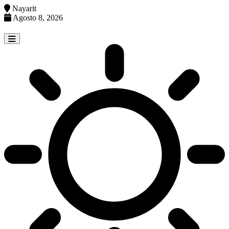
Nayarit
Agosto 8, 2026
Skip
to
content