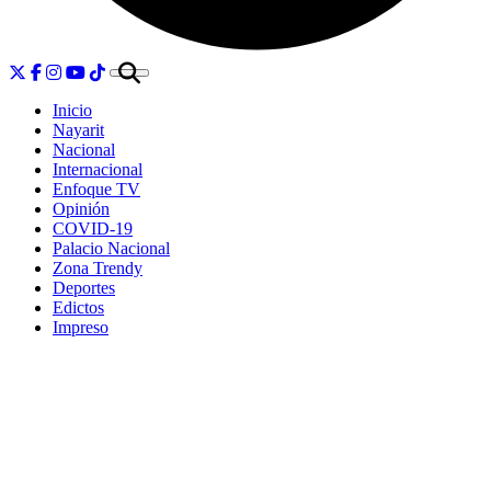
Inicio
Nayarit
Nacional
Internacional
Enfoque TV
Opinión
COVID-19
Palacio Nacional
Zona Trendy
Deportes
Edictos
Impreso