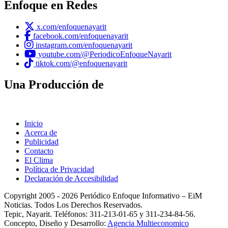
Enfoque en Redes
x.com/enfoquenayarit
facebook.com/enfoquenayarit
instagram.com/enfoquenayarit
youtube.com/@PeriodicoEnfoqueNayarit
tiktok.com/@enfoquenayarit
Una Producción de
Inicio
Acerca de
Publicidad
Contacto
El Clima
Política de Privacidad
Declaración de Accesibilidad
Copyright 2005 - 2026 Periódico Enfoque Informativo – EiM
Noticias. Todos Los Derechos Reservados.
Tepic, Nayarit. Teléfonos: 311-213-01-65 y 311-234-84-56.
Concepto, Diseño y Desarrollo:
Agencia Multieconomico