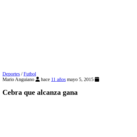
Deportes
/
Futbol
Mario Anguiano
hace
11 años
mayo 5, 2015
Cebra que alcanza gana