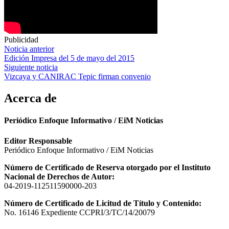
Publicidad
Navegación
Noticia anterior
Edición Impresa del 5 de mayo del 2015
de
Siguiente noticia
entradas
Vizcaya y CANIRAC Tepic firman convenio
Acerca de
Periódico Enfoque Informativo / EiM Noticias
Editor Responsable
Periódico Enfoque Informativo / EiM Noticias
Número de Certificado de Reserva otorgado por el Instituto
Nacional de Derechos de Autor:
04-2019-112511590000-203
Número de Certificado de Licitud de Título y Contenido:
No. 16146 Expediente CCPRI/3/TC/14/20079