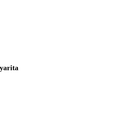
yarita