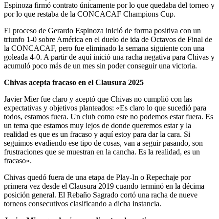
Espinoza firmó contrato únicamente por lo que quedaba del torneo y
por lo que restaba de la CONCACAF Champions Cup.
El proceso de Gerardo Espinoza inició de forma positiva con un
triunfo 1-0 sobre América en el duelo de ida de Octavos de Final de
la CONCACAF, pero fue eliminado la semana siguiente con una
goleada 4-0. A partir de aquí inició una racha negativa para Chivas y
acumuló poco más de un mes sin poder conseguir una victoria.
Chivas acepta fracaso en el Clausura 2025
Javier Mier fue claro y aceptó que Chivas no cumplió con las
expectativas y objetivos planteados: «Es claro lo que sucedió para
todos, estamos fuera. Un club como este no podemos estar fuera. Es
un tema que estamos muy lejos de donde queremos estar y la
realidad es que es un fracaso y aquí estoy para dar la cara. Si
seguimos evadiendo ese tipo de cosas, van a seguir pasando, son
frustraciones que se muestran en la cancha. Es la realidad, es un
fracaso».
Chivas quedó fuera de una etapa de Play-In o Repechaje por
primera vez desde el Clausura 2019 cuando terminó en la décima
posición general. El Rebaño Sagrado cortó una racha de nueve
torneos consecutivos clasificando a dicha instancia.