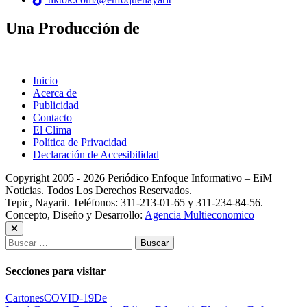
Una Producción de
Inicio
Acerca de
Publicidad
Contacto
El Clima
Política de Privacidad
Declaración de Accesibilidad
Copyright 2005 - 2026 Periódico Enfoque Informativo – EiM
Noticias. Todos Los Derechos Reservados.
Tepic, Nayarit. Teléfonos: 311-213-01-65 y 311-234-84-56.
Concepto, Diseño y Desarrollo:
Agencia Multieconomico
Buscar:
Secciones para visitar
Cartones
COVID-19
De