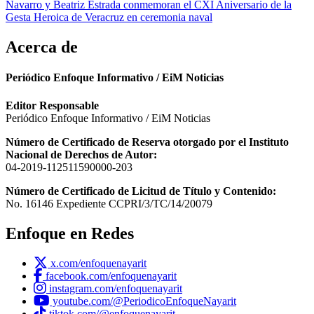
Navarro y Beatriz Estrada conmemoran el CXI Aniversario de la
Gesta Heroica de Veracruz en ceremonia naval
Acerca de
Periódico Enfoque Informativo / EiM Noticias
Editor Responsable
Periódico Enfoque Informativo / EiM Noticias
Número de Certificado de Reserva otorgado por el Instituto
Nacional de Derechos de Autor:
04-2019-112511590000-203
Número de Certificado de Licitud de Título y Contenido:
No. 16146 Expediente CCPRI/3/TC/14/20079
Enfoque en Redes
x.com/enfoquenayarit
facebook.com/enfoquenayarit
instagram.com/enfoquenayarit
youtube.com/@PeriodicoEnfoqueNayarit
tiktok.com/@enfoquenayarit