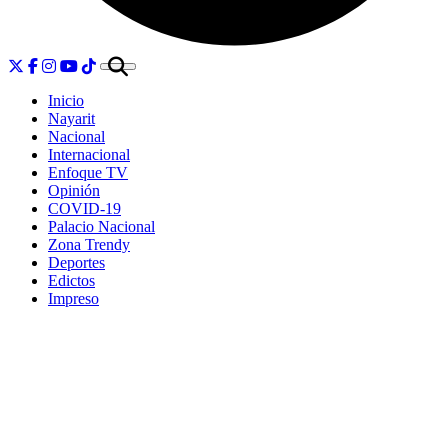
Inicio
Nayarit
Nacional
Internacional
Enfoque TV
Opinión
COVID-19
Palacio Nacional
Zona Trendy
Deportes
Edictos
Impreso