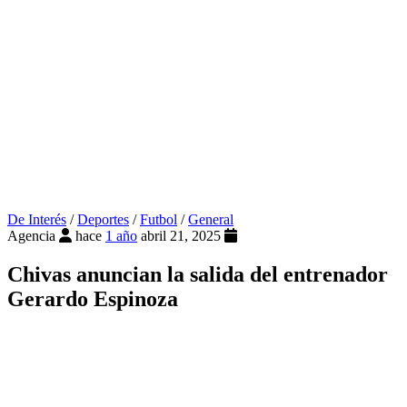
De Interés
/
Deportes
/
Futbol
/
General
Agencia
hace
1 año
abril 21, 2025
Chivas anuncian la salida del entrenador
Gerardo Espinoza