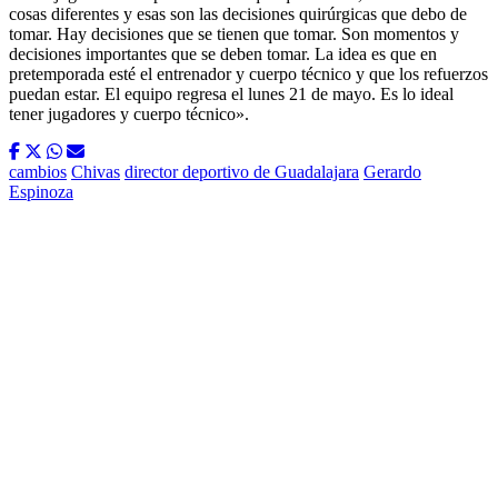
cosas diferentes y esas son las decisiones quirúrgicas que debo de
tomar. Hay decisiones que se tienen que tomar. Son momentos y
decisiones importantes que se deben tomar. La idea es que en
pretemporada esté el entrenador y cuerpo técnico y que los refuerzos
puedan estar. El equipo regresa el lunes 21 de mayo. Es lo ideal
tener jugadores y cuerpo técnico».
cambios
Chivas
director deportivo de Guadalajara
Gerardo
Espinoza