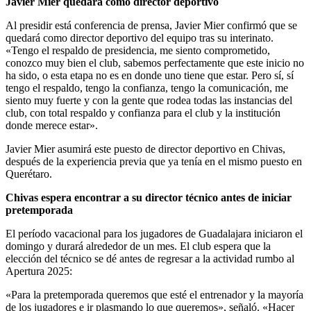
Javier Mier quedará como director deportivo
Al presidir está conferencia de prensa, Javier Mier confirmó que se
quedará como director deportivo del equipo tras su interinato.
«Tengo el respaldo de presidencia, me siento comprometido,
conozco muy bien el club, sabemos perfectamente que este inicio no
ha sido, o esta etapa no es en donde uno tiene que estar. Pero sí, sí
tengo el respaldo, tengo la confianza, tengo la comunicación, me
siento muy fuerte y con la gente que rodea todas las instancias del
club, con total respaldo y confianza para el club y la institución
donde merece estar».
Javier Mier asumirá este puesto de director deportivo en Chivas,
después de la experiencia previa que ya tenía en el mismo puesto en
Querétaro.
Chivas espera encontrar a su director técnico antes de iniciar
pretemporada
El período vacacional para los jugadores de Guadalajara iniciaron el
domingo y durará alrededor de un mes. El club espera que la
elección del técnico se dé antes de regresar a la actividad rumbo al
Apertura 2025:
«Para la pretemporada queremos que esté el entrenador y la mayoría
de los jugadores e ir plasmando lo que queremos», señaló. «Hacer