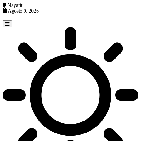
Nayarit
Agosto 9, 2026
Skip
to
content