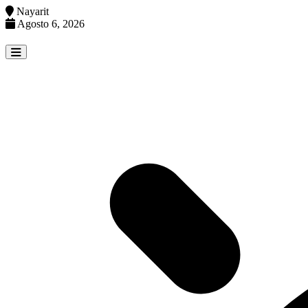
Nayarit
Agosto 6, 2026
Skip
to
content