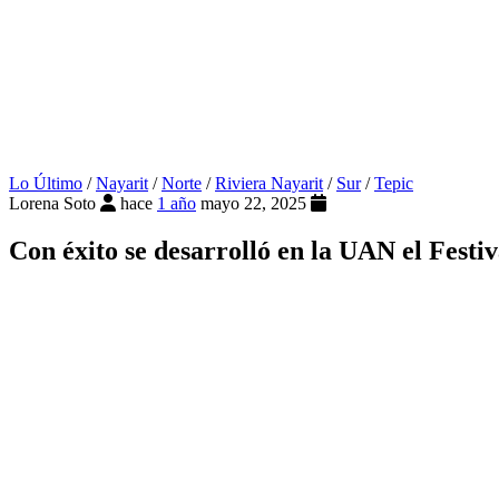
Lo Último
/
Nayarit
/
Norte
/
Riviera Nayarit
/
Sur
/
Tepic
Lorena Soto
hace
1 año
mayo 22, 2025
Con éxito se desarrolló en la UAN el Fest