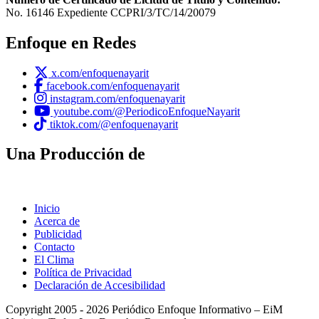
No. 16146 Expediente CCPRI/3/TC/14/20079
Enfoque en Redes
x.com/enfoquenayarit
facebook.com/enfoquenayarit
instagram.com/enfoquenayarit
youtube.com/@PeriodicoEnfoqueNayarit
tiktok.com/@enfoquenayarit
Una Producción de
Inicio
Acerca de
Publicidad
Contacto
El Clima
Política de Privacidad
Declaración de Accesibilidad
Copyright 2005 - 2026 Periódico Enfoque Informativo – EiM