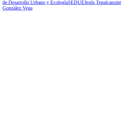
de Desarrollo Urbano y Ecología
SEDUE
Jesús Tepalcanzint
González Vega