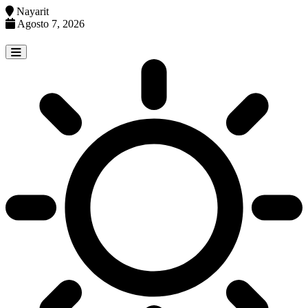
Nayarit
Agosto 7, 2026
Skip
to
content