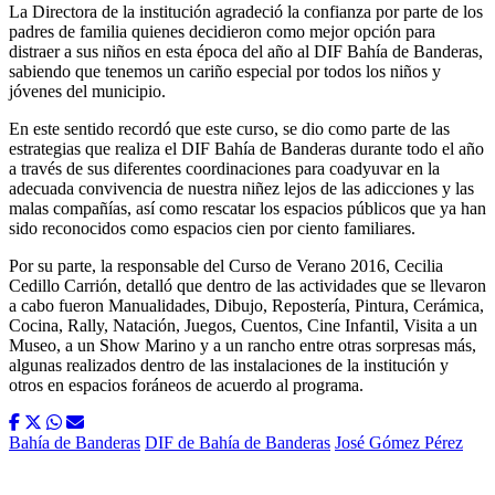
La Directora de la institución agradeció la confianza por parte de los
padres de familia quienes decidieron como mejor opción para
distraer a sus niños en esta época del año al DIF Bahía de Banderas,
sabiendo que tenemos un cariño especial por todos los niños y
jóvenes del municipio.
En este sentido recordó que este curso, se dio como parte de las
estrategias que realiza el DIF Bahía de Banderas durante todo el año
a través de sus diferentes coordinaciones para coadyuvar en la
adecuada convivencia de nuestra niñez lejos de las adicciones y las
malas compañías, así como rescatar los espacios públicos que ya han
sido reconocidos como espacios cien por ciento familiares.
Por su parte, la responsable del Curso de Verano 2016, Cecilia
Cedillo Carrión, detalló que dentro de las actividades que se llevaron
a cabo fueron Manualidades, Dibujo, Repostería, Pintura, Cerámica,
Cocina, Rally, Natación, Juegos, Cuentos, Cine Infantil, Visita a un
Museo, a un Show Marino y a un rancho entre otras sorpresas más,
algunas realizados dentro de las instalaciones de la institución y
otros en espacios foráneos de acuerdo al programa.
Bahía de Banderas
DIF de Bahía de Banderas
José Gómez Pérez