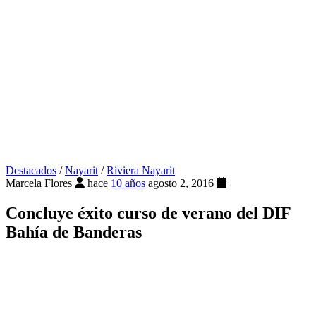
Destacados
/
Nayarit
/
Riviera Nayarit
Marcela Flores
hace
10 años
agosto 2, 2016
Concluye éxito curso de verano del DIF
Bahía de Banderas