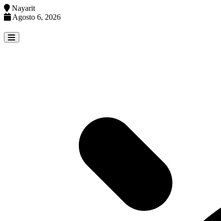
Nayarit
Agosto 6, 2026
Skip
to
content