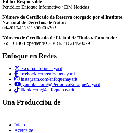
Editor Responsable
Periódico Enfoque Informativo / EiM Noticias
Número de Certificado de Reserva otorgado por el Instituto
Nacional de Derechos de Autor:
04-2019-112511590000-203
Número de Certificado de Licitud de Título y Contenido:
No. 16146 Expediente CCPRI/3/TC/14/20079
Enfoque en Redes
x.com/enfoquenayarit
facebook.com/enfoquenayarit
instagram.com/enfoquenayarit
youtube.com/@PeriodicoEnfoqueNayarit
tiktok.com/@enfoquenayarit
Una Producción de
Inicio
Acerca de