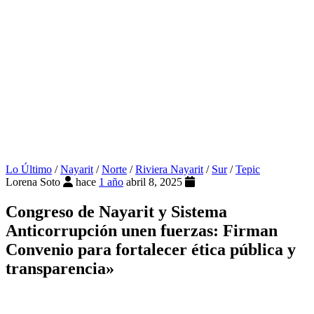
Lo Último
/
Nayarit
/
Norte
/
Riviera Nayarit
/
Sur
/
Tepic
Lorena Soto
hace
1 año
abril 8, 2025
Congreso de Nayarit y Sistema
Anticorrupción unen fuerzas: Firman
Convenio para fortalecer ética pública y
transparencia»