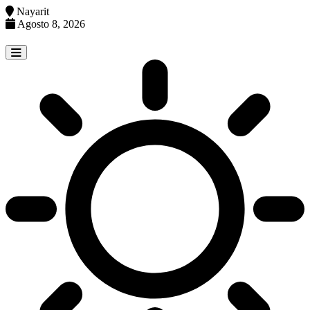
Nayarit
Agosto 8, 2026
Skip
to
content