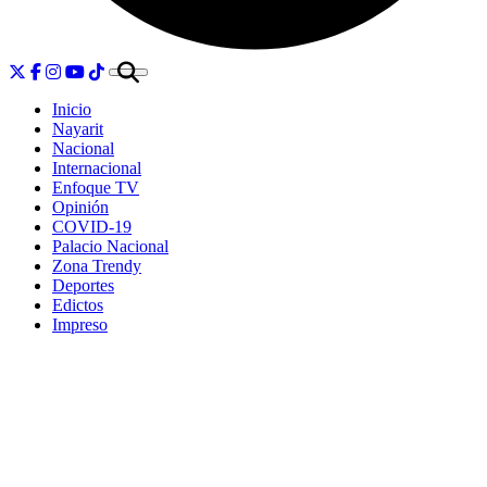
Inicio
Nayarit
Nacional
Internacional
Enfoque TV
Opinión
COVID-19
Palacio Nacional
Zona Trendy
Deportes
Edictos
Impreso