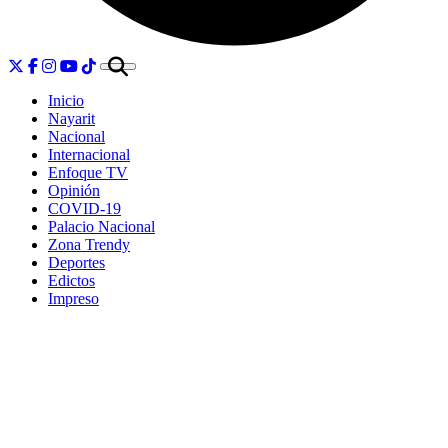
Inicio
Nayarit
Nacional
Internacional
Enfoque TV
Opinión
COVID-19
Palacio Nacional
Zona Trendy
Deportes
Edictos
Impreso