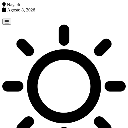
Nayarit
Agosto 8, 2026
Skip
to
content