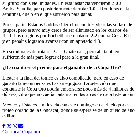
su grupo con siete unidades. En esta instancia vencieron 2-0 a
Arabia Saudita, para posteriormente derrotar 1-0 a Honduras en la
semifinal, duelo en el que sufrieron para ganar.
Por su parte, Estados Unidos sí terminó con tres victorias su fase de
grupos, pero estuvo muy cerca de ser eliminado en los cuartos de
final. Los dirigidos por Pochettino empataron 2-2 contra Costa Rica
y en penaltis lograron avanzar con un apretado 4-3.
En semifinales derrotaron 2-1 a Guatemala, pero ahí también
sufrieron de más para lograr el pase a la gran final.
¿De cuánto es el premio para el ganador de la Copa Oro?
Llegar a la final del torneo es algo complicado, pero en caso de
ganarlo la recompensa es bastante jugosa. La selección que
conquiste la Copa Oro podría embolsarse poco más de 4 millones de
dólares, cifra que no caería nada mal en las arcas de cada federación.
México y Estados Unidos chocan este domingo en el duelo por el
trofeo dorado de la Concacaf, donde se espera se dé un duelo de alto
calibre.
Concacaf
Copa oro