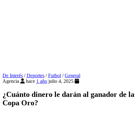
De Interés
/
Deportes
/
Futbol
/
General
Agencia
hace
1 año
julio 4, 2025
¿Cuánto dinero le darán al ganador de la
Copa Oro?