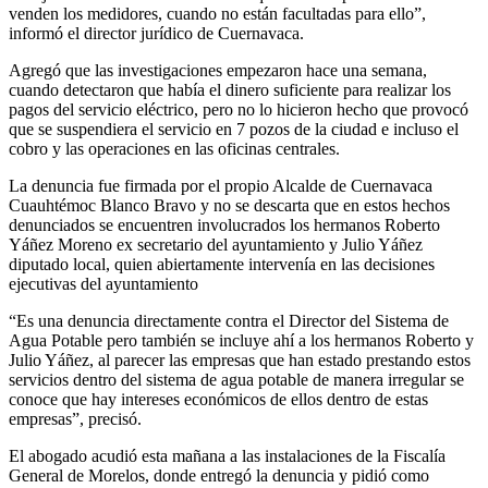
venden los medidores, cuando no están facultadas para ello”,
informó el director jurídico de Cuernavaca.
Agregó que las investigaciones empezaron hace una semana,
cuando detectaron que había el dinero suficiente para realizar los
pagos del servicio eléctrico, pero no lo hicieron hecho que provocó
que se suspendiera el servicio en 7 pozos de la ciudad e incluso el
cobro y las operaciones en las oficinas centrales.
La denuncia fue firmada por el propio Alcalde de Cuernavaca
Cuauhtémoc Blanco Bravo y no se descarta que en estos hechos
denunciados se encuentren involucrados los hermanos Roberto
Yáñez Moreno ex secretario del ayuntamiento y Julio Yáñez
diputado local, quien abiertamente intervenía en las decisiones
ejecutivas del ayuntamiento
“Es una denuncia directamente contra el Director del Sistema de
Agua Potable pero también se incluye ahí a los hermanos Roberto y
Julio Yáñez, al parecer las empresas que han estado prestando estos
servicios dentro del sistema de agua potable de manera irregular se
conoce que hay intereses económicos de ellos dentro de estas
empresas”, precisó.
El abogado acudió esta mañana a las instalaciones de la Fiscalía
General de Morelos, donde entregó la denuncia y pidió como