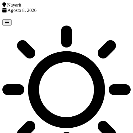
Nayarit
Agosto 8, 2026
Skip
to
content