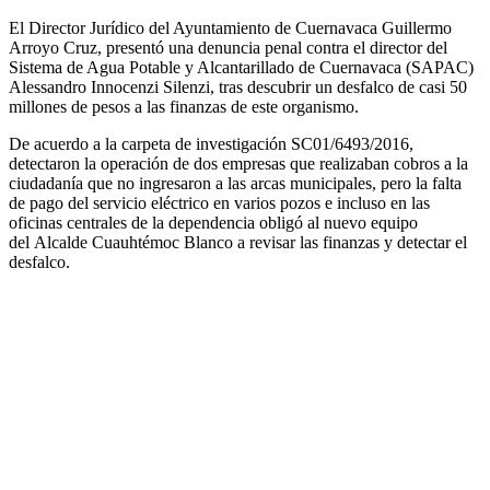
El Director Jurídico del Ayuntamiento de Cuernavaca Guillermo
Arroyo Cruz, presentó una denuncia penal contra el director del
Sistema de Agua Potable y Alcantarillado de Cuernavaca (SAPAC)
Alessandro Innocenzi Silenzi, tras descubrir un desfalco de casi 50
millones de pesos a las finanzas de este organismo.
De acuerdo a la carpeta de investigación SC01/6493/2016,
detectaron la operación de dos empresas que realizaban cobros a la
ciudadanía que no ingresaron a las arcas municipales, pero la falta
de pago del servicio eléctrico en varios pozos e incluso en las
oficinas centrales de la dependencia obligó al nuevo equipo
del Alcalde Cuauhtémoc Blanco a revisar las finanzas y detectar el
desfalco.