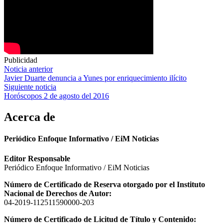
Publicidad
Navegación
Noticia anterior
Javier Duarte denuncia a Yunes por enriquecimiento ilícito
de
Siguiente noticia
entradas
Horóscopos 2 de agosto del 2016
Acerca de
Periódico Enfoque Informativo / EiM Noticias
Editor Responsable
Periódico Enfoque Informativo / EiM Noticias
Número de Certificado de Reserva otorgado por el Instituto
Nacional de Derechos de Autor:
04-2019-112511590000-203
Número de Certificado de Licitud de Título y Contenido: