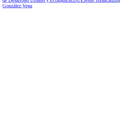
de Desarrollo Urbano y Ecología
SEDUE
Jesús Tepalcanzint
González Vega