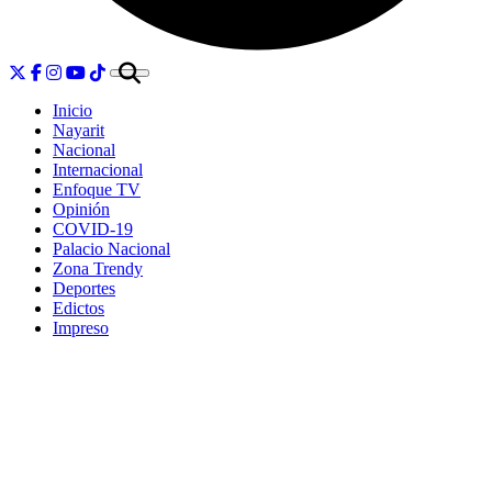
Inicio
Nayarit
Nacional
Internacional
Enfoque TV
Opinión
COVID-19
Palacio Nacional
Zona Trendy
Deportes
Edictos
Impreso