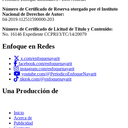
Número de Certificado de Reserva otorgado por el Instituto
Nacional de Derechos de Autor:
04-2019-112511590000-203
Número de Certificado de Licitud de Título y Contenido:
No. 16146 Expediente CCPRI/3/TC/14/20079
Enfoque en Redes
x.com/enfoquenayarit
facebook.com/enfoquenayarit
instagram.com/enfoquenayarit
youtube.com/@PeriodicoEnfoqueNayarit
tiktok.com/@enfoquenayarit
Una Producción de
Inicio
Acerca de
Publicidad