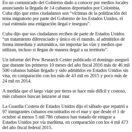
En un comunicado del Gobierno dado a conocer por medios locales
anunciando la llegada de 14 cubanos deportados por Colombia,
Cuba dijo que estos ciudadanos son “víctimas de la politización del
tema migratorio por parte del Gobierno de los Estados Unidos, el
cual estimula una emigración ilegal e insegura”.
Cuba dijo que sus ciudadanos reciben de parte de Estados Unidos
“un tratamiento diferenciado y único en el mundo, al admitirlos de
forma inmediata y automática, sin importar las vías y medios que
utilizan, incluso si llegan de manera ilegal a su territorio”.
Un informe del Pew Research Center publicado el domingo aseguró
que durante los primeros 10 meses del año fiscal 2016 más de 46 mil
500 cubanos habían llegado y sido admitidos en Estados Unidos sin
visa, en comparación con los más de 43 mil en 2015 y poco más de
24 mil en 2014.
A medida que el largo viaje por tierra se hace más difícil y costoso,
más cubanos buscan lanzarse al mar.
La Guardia Costera de Estados Unidos dijo el sábado que repatrió a
97 inmigrantes cubanos encontrados en el mar y que desde el 1 de
octubre al menos 5 mil 786 cubanos han tratado de emigrar a
Estados Unidos por vía marítima, en comparación con los 4 mil 473
del año fiscal federal 2015.