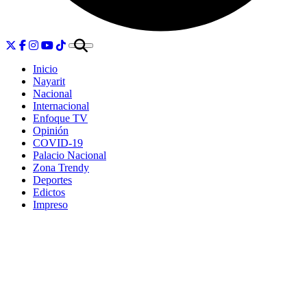
Inicio
Nayarit
Nacional
Internacional
Enfoque TV
Opinión
COVID-19
Palacio Nacional
Zona Trendy
Deportes
Edictos
Impreso