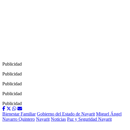
Publicidad
Publicidad
Publicidad
Publicidad
Publicidad
Bienestar Familiar
Gobierno del Estado de Nayarit
Miguel Ángel
Navarro Quintero
Nayarit
Noticias
Paz y Seguridad Nayarit