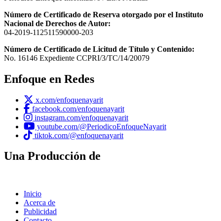
Número de Certificado de Reserva otorgado por el Instituto
Nacional de Derechos de Autor:
04-2019-112511590000-203
Número de Certificado de Licitud de Título y Contenido:
No. 16146 Expediente CCPRI/3/TC/14/20079
Enfoque en Redes
x.com/enfoquenayarit
facebook.com/enfoquenayarit
instagram.com/enfoquenayarit
youtube.com/@PeriodicoEnfoqueNayarit
tiktok.com/@enfoquenayarit
Una Producción de
Inicio
Acerca de
Publicidad
Contacto