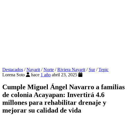
Destacados
/
Nayarit
/
Norte
/
Riviera Nayarit
/
Sur
/
Tepic
Lorena Soto
hace
1 año
abril 23, 2025
Cumple Miguel Ángel Navarro a familias
de colonia Acayapan: Invertirá 4.6
millones para rehabilitar drenaje y
mejorar su calidad de vida