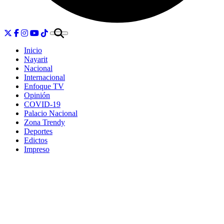
Inicio
Nayarit
Nacional
Internacional
Enfoque TV
Opinión
COVID-19
Palacio Nacional
Zona Trendy
Deportes
Edictos
Impreso