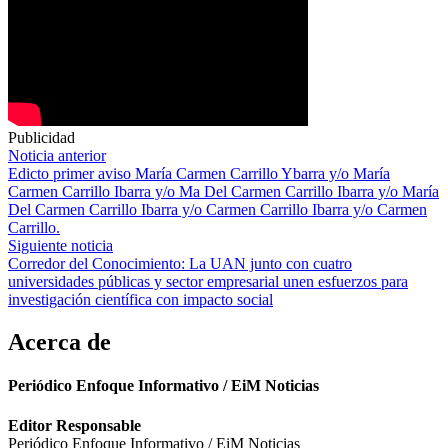
Publicidad
Navegación
Noticia anterior
Edicto primer aviso María Carmen Carrillo Ybarra y/o María
de
Carmen Carrillo Ibarra y/o Ma Del Carmen Carrillo Ibarra y/o María
entradas
Del Carmen Carrillo Ibarra y/o Carmen Carrillo Ibarra y/o Carmen
Carrillo.
Siguiente noticia
Corredor del Conocimiento: La UAN junto con cuatro
universidades públicas y sector empresarial unen esfuerzos para
investigación científica con impacto social
Acerca de
Periódico Enfoque Informativo / EiM Noticias
Editor Responsable
Periódico Enfoque Informativo / EiM Noticias