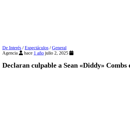
De Interés
/
Espectáculos
/
General
Agencia
hace
1 año
julio 2, 2025
Declaran culpable a Sean «Diddy» Combs de