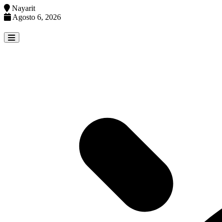
Nayarit
Agosto 6, 2026
Skip
to
content