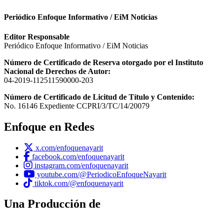
Periódico Enfoque Informativo / EiM Noticias
Editor Responsable
Periódico Enfoque Informativo / EiM Noticias
Número de Certificado de Reserva otorgado por el Instituto
Nacional de Derechos de Autor:
04-2019-112511590000-203
Número de Certificado de Licitud de Título y Contenido:
No. 16146 Expediente CCPRI/3/TC/14/20079
Enfoque en Redes
x.com/enfoquenayarit
facebook.com/enfoquenayarit
instagram.com/enfoquenayarit
youtube.com/@PeriodicoEnfoqueNayarit
tiktok.com/@enfoquenayarit
Una Producción de