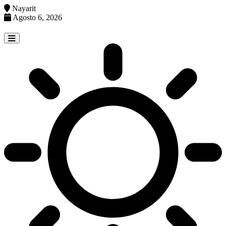
Nayarit
Agosto 6, 2026
Skip
to
content