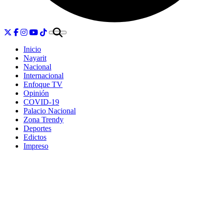
Inicio
Nayarit
Nacional
Internacional
Enfoque TV
Opinión
COVID-19
Palacio Nacional
Zona Trendy
Deportes
Edictos
Impreso