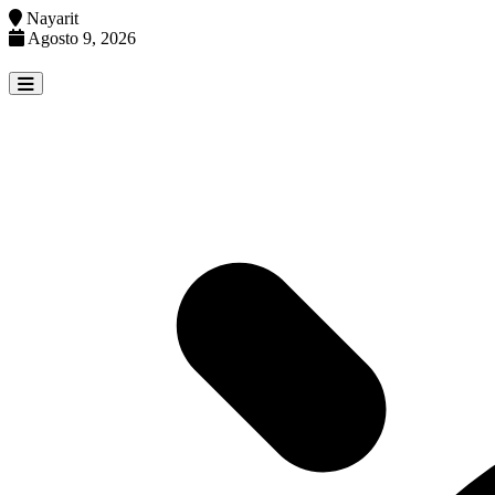
Nayarit
Agosto 9, 2026
Skip
to
content