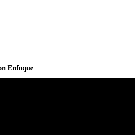
con Enfoque