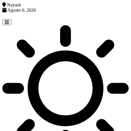
Nayarit
Agosto 6, 2026
Skip
to
content