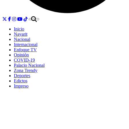
Inicio
Nayarit
Nacional
Internacional
Enfoque TV
Opinión
COVID-19
Palacio Nacional
Zona Trendy
Deportes
Edictos
Impreso