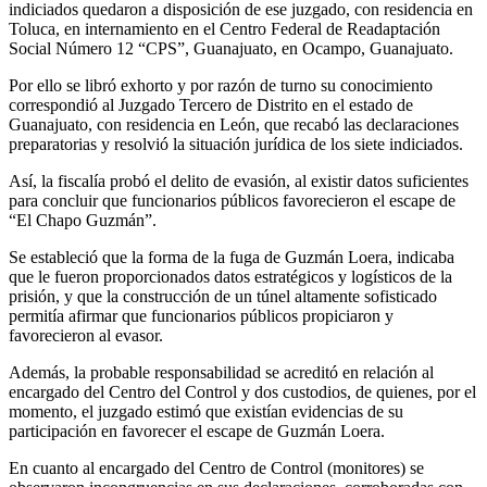
indiciados quedaron a disposición de ese juzgado, con residencia en
Toluca, en internamiento en el Centro Federal de Readaptación
Social Número 12 “CPS”, Guanajuato, en Ocampo, Guanajuato.
Por ello se libró exhorto y por razón de turno su conocimiento
correspondió al Juzgado Tercero de Distrito en el estado de
Guanajuato, con residencia en León, que recabó las declaraciones
preparatorias y resolvió la situación jurídica de los siete indiciados.
Así, la fiscalía probó el delito de evasión, al existir datos suficientes
para concluir que funcionarios públicos favorecieron el escape de
“El Chapo Guzmán”.
Se estableció que la forma de la fuga de Guzmán Loera, indicaba
que le fueron proporcionados datos estratégicos y logísticos de la
prisión, y que la construcción de un túnel altamente sofisticado
permitía afirmar que funcionarios públicos propiciaron y
favorecieron al evasor.
Además, la probable responsabilidad se acreditó en relación al
encargado del Centro del Control y dos custodios, de quienes, por el
momento, el juzgado estimó que existían evidencias de su
participación en favorecer el escape de Guzmán Loera.
En cuanto al encargado del Centro de Control (monitores) se