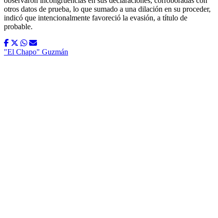
observaron incongruencias en sus declaraciones, corroboradas con
otros datos de prueba, lo que sumado a una dilación en su proceder,
indicó que intencionalmente favoreció la evasión, a título de
probable.
"El Chapo" Guzmán