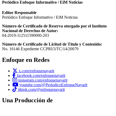
Periódico Enfoque Informativo / EiM Noticias
Editor Responsable
Periódico Enfoque Informativo / EiM Noticias
Número de Certificado de Reserva otorgado por el Instituto
Nacional de Derechos de Autor:
04-2019-112511590000-203
Número de Certificado de Licitud de Título y Contenido:
No. 16146 Expediente CCPRI/3/TC/14/20079
Enfoque en Redes
x.com/enfoquenayarit
facebook.com/enfoquenayarit
instagram.com/enfoquenayarit
youtube.com/@PeriodicoEnfoqueNayarit
tiktok.com/@enfoquenayarit
Una Producción de