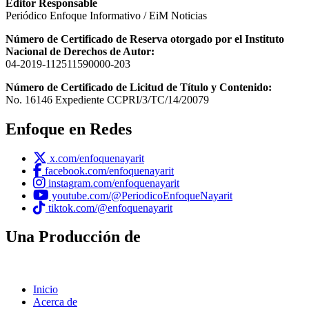
Editor Responsable
Periódico Enfoque Informativo / EiM Noticias
Número de Certificado de Reserva otorgado por el Instituto
Nacional de Derechos de Autor:
04-2019-112511590000-203
Número de Certificado de Licitud de Título y Contenido:
No. 16146 Expediente CCPRI/3/TC/14/20079
Enfoque en Redes
x.com/enfoquenayarit
facebook.com/enfoquenayarit
instagram.com/enfoquenayarit
youtube.com/@PeriodicoEnfoqueNayarit
tiktok.com/@enfoquenayarit
Una Producción de
Inicio
Acerca de