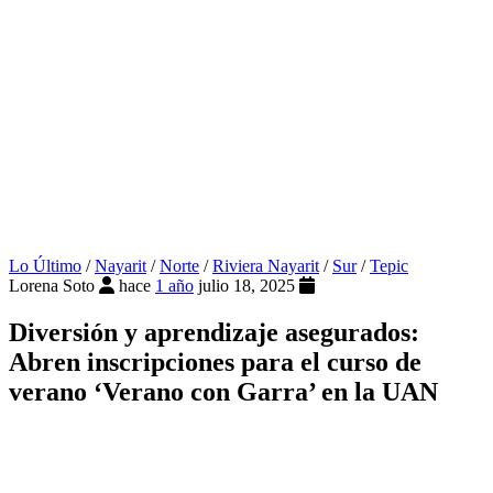
Lo Último
/
Nayarit
/
Norte
/
Riviera Nayarit
/
Sur
/
Tepic
Lorena Soto
hace
1 año
julio 18, 2025
Diversión y aprendizaje asegurados:
Abren inscripciones para el curso de
verano ‘Verano con Garra’ en la UAN