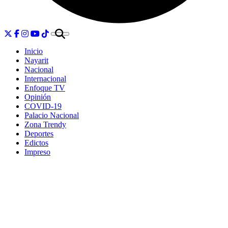
Inicio
Nayarit
Nacional
Internacional
Enfoque TV
Opinión
COVID-19
Palacio Nacional
Zona Trendy
Deportes
Edictos
Impreso