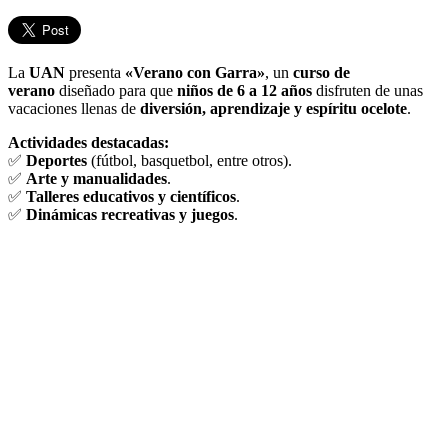
La
UAN
presenta
«Verano con Garra»
, un
curso de
verano
diseñado para que
niños de 6 a 12 años
disfruten de unas
vacaciones llenas de
diversión, aprendizaje y espíritu ocelote
.
Actividades destacadas:
✅
Deportes
(fútbol, basquetbol, entre otros).
✅
Arte y manualidades
.
✅
Talleres educativos y científicos
.
✅
Dinámicas recreativas y juegos
.