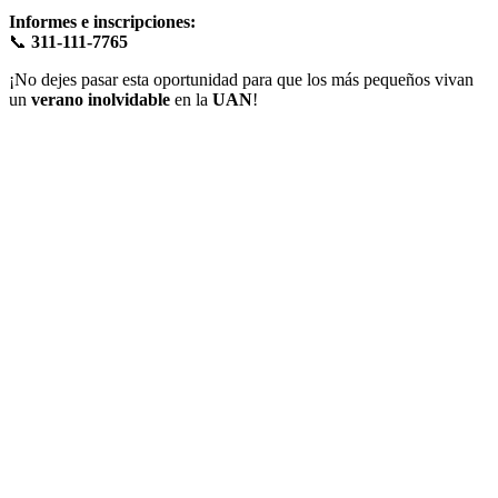
Informes e inscripciones:
📞
311-111-7765
¡No dejes pasar esta oportunidad para que los más pequeños vivan
un
verano inolvidable
en la
UAN
!