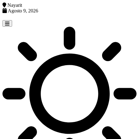
Nayarit
Agosto 9, 2026
Skip
to
content